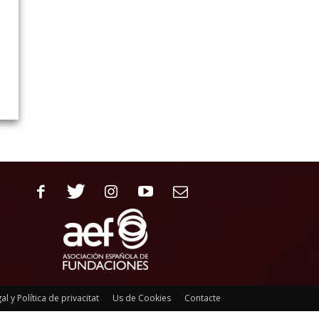
al y Política de privacitat
Us de Cookies
Contacte