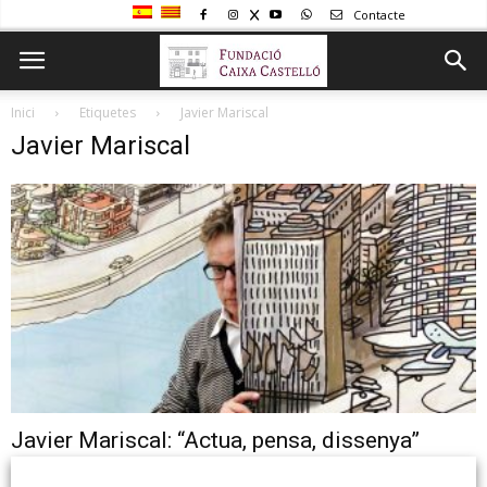
Contacte
Inici
Etiquetes
Javier Mariscal
Javier Mariscal
Javier Mariscal: “Actua, pensa, dissenya”
Cicle “En primera persona” Javier Mariscal: "Actua, pensa, dissenya"