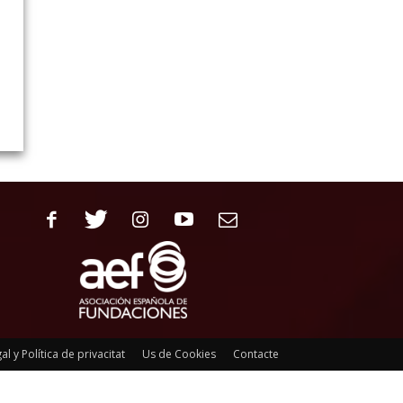
al y Política de privacitat
Us de Cookies
Contacte