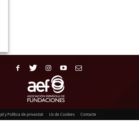
al y Política de privacitat
Us de Cookies
Contacte