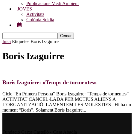
Publicacions Medi Ambient
JOVES
Activitats
Colònia Seidia
Inici
Etiquetes
Boris Izaguirre
Boris Izaguirre
Boris Izaguirre: «Temps de tormentes»
Cicle “En Primera Persona" Boris Izaguirre: “Temps de tormentes”
ACTIVITAT CANCEL·LADA PER MOTIUS ALIENS A
L'ORGANITZACIÓ. LAMENTEM LES MOLÈSTIES Hi ha un
moment “Boris”. Solament Boris Izaguirre...
Fundació Caixa Castelló • Casa Abadía