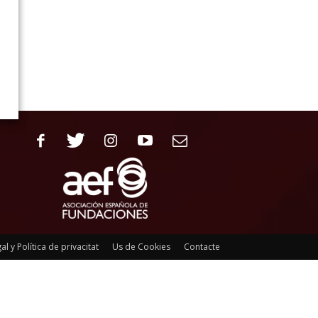
al y Política de privacitat
Us de Cookies
Contacte