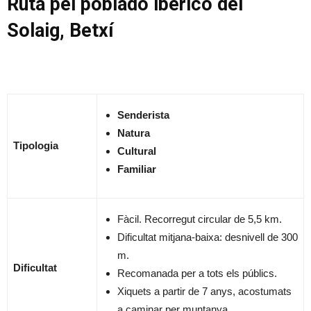
Ruta pel poblado ibérico del
Solaig, Betxí
Senderista
Natura
Tipologia
Cultural
Familiar
Fàcil. Recorregut circular de 5,5 km.
Dificultat mitjana-baixa: desnivell de 300
m.
Dificultat
Recomanada per a tots els públics.
Xiquets a partir de 7 anys, acostumats
a caminar per muntanya.