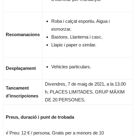
Roba i calçat esportiu. Aigua i
esmorzar.
Recomanacions
Bastons. Llanterna i casc.
Llapis i paper o similar.
Vehicles particulars.
Desplaçament
Divendres, 7 de maig de 2021, a la 13.00
Tancament
h. PLACES LIMITADES. GRUP MÀXIM
d’inscripciones
DE 20 PERSONES.
Preus, duració i punt de trobada
√
Preu: 12 € / persona. Gratis per a menors de 10