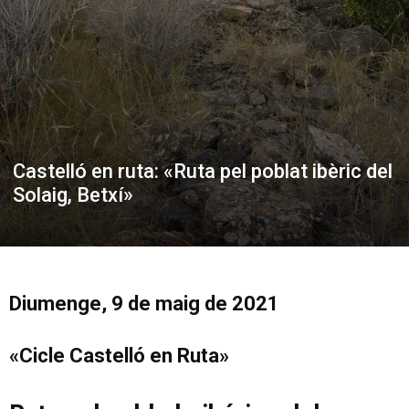
Castelló en ruta: «Ruta pel poblat ibèric del
Solaig, Betxí»
Diumenge, 9 de maig de 2021
«Cicle Castelló en Ruta»