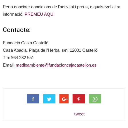
Per a conèixer condicions de l’activitat i preus, o qualsevol altra
informació,
PREMEU AQUÍ
Contacte:
Fundació Caixa Castelló
Casa Abadia, Plaça de l’Herba, s/n. 12001 Castelló
Tfn: 964 232 551
Email:
medioambiente@fundacioncajacastellon.es
tweet