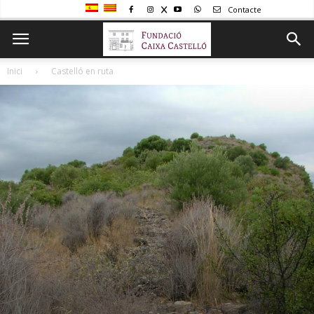
Contacte
Inici
Castelló en ruta