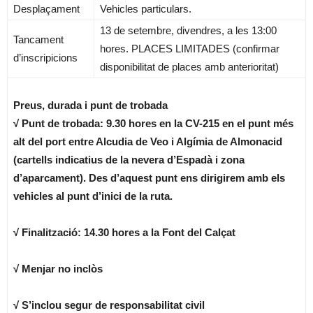
Desplaçament
Vehicles particulars.
13 de setembre, divendres, a les 13:00
Tancament
hores. PLACES LIMITADES (confirmar
d’inscripicions
disponibilitat de places amb anterioritat)
Preus, durada i punt de trobada
√ Punt de trobada: 9.30 hores en la CV-215 en el punt més
alt del port entre Alcudia de Veo i Algímia de Almonacid
(cartells indicatius de la nevera d’Espadà i zona
d’aparcament). Des d’aquest punt ens dirigirem amb els
vehicles al punt d’inici de la ruta.
√ Finalització: 14.30 hores a la Font del Calçat
√ Menjar no inclòs
√ S’inclou segur de responsabilitat civil