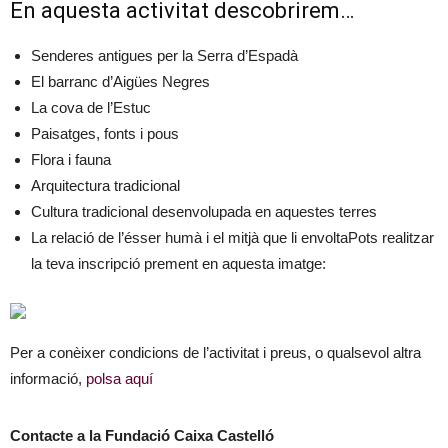
En aquesta activitat descobrirem…
Senderes antigues per la Serra d’Espadà
El barranc d’Aigües Negres
La cova de l’Estuc
Paisatges, fonts i pous
Flora i fauna
Arquitectura tradicional
Cultura tradicional desenvolupada en aquestes terres
La relació de l’ésser humà i el mitjà que li envoltaPots realitzar
la teva inscripció prement en aquesta imatge:
Per a conèixer condicions de l’activitat i preus, o qualsevol altra
informació,
polsa aquí
Contacte a la F
undació Caixa Castelló