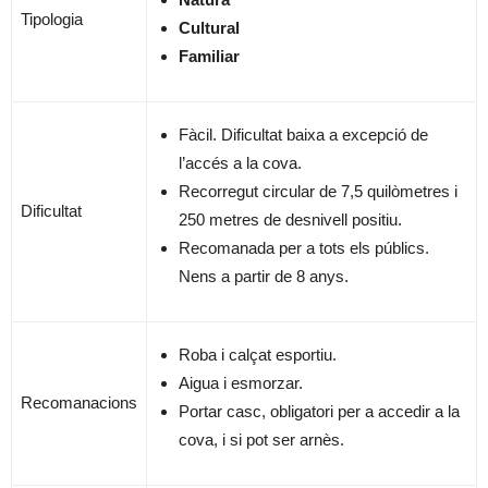
Tipologia
Cultural
Familiar
Fàcil. Dificultat baixa a excepció de
l’accés a la cova.
Recorregut circular de 7,5 quilòmetres i
Dificultat
250 metres de desnivell positiu.
Recomanada per a tots els públics.
Nens a partir de 8 anys.
Roba i calçat esportiu.
Aigua i esmorzar.
Recomanacions
Portar casc, obligatori per a accedir a la
cova, i si pot ser arnès.