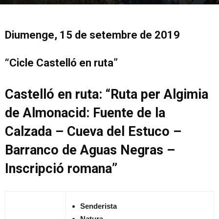
Diumenge, 15 de setembre de 2019
“Cicle Castelló en ruta”
Castelló en ruta: “Ruta per Algimia
de Almonacid: Fuente de la
Calzada – Cueva del Estuco –
Barranco de Aguas Negras –
Inscripció romana”
S
enderista
Natura