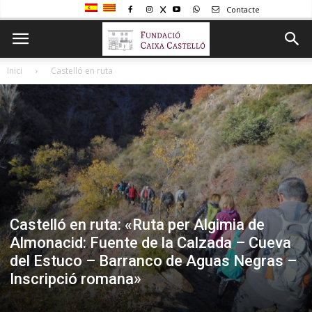
Contacte
Inici
Castelló en ruta
Castelló en ruta: «Ruta per Algimia de
Almonacid: Fuente de la Calzada – Cueva
del Estuco – Barranco de Aguas Negras –
Inscripció romana»