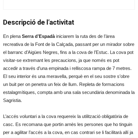
Descripció de l’activitat
En plena
Serra d’Espadà
iniciarem la ruta des de l’àrea
recreativa de la Font de la Calçada, passant per un mirador sobre
el barranc d’Aigües Negres, fins a la cova de l’Estuc. La cova pot
visitar-se extremant les precaucions, ja que només es pot
accedir a través d’una empinada i relliscosa rampa de 7 metres.
El seu interior és una meravella, perquè en el seu sostre s’obre
un buit per on penetra un feix de llum. Repleta de formacions
estalagmítiques, compta amb una sala secundària denominada la
Sagristia.
L’accés voluntari a la cova requereix la utilització obligatòria de
casc. Es recomana que portin arnès les persones que ho tinguin
per a agilitar l’accés a la cova, en cas contrari se li facilitarà allí ja