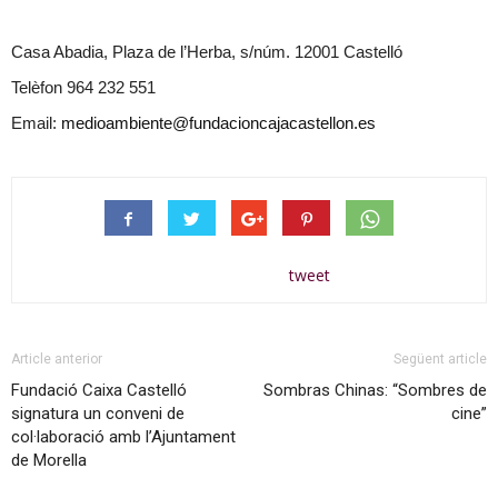
Casa Abadia, Plaza de l’Herba, s/núm. 12001 Castelló
Telèfon 964 232 551
Email:
medioambiente@fundacioncajacastellon.es
tweet
Article anterior
Següent article
Fundació Caixa Castelló
Sombras Chinas: “Sombres de
signatura un conveni de
cine”
col·laboració amb l’Ajuntament
de Morella