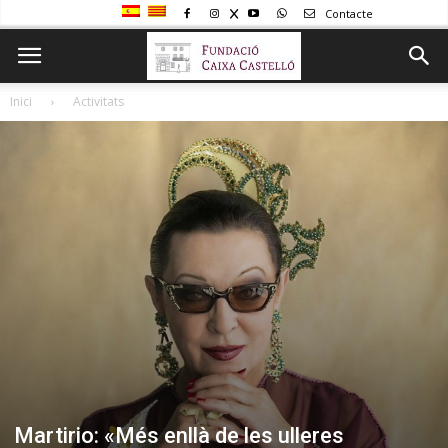
Contacte
Inici
Activitats
Martirio: «Més enllà de les ulleres