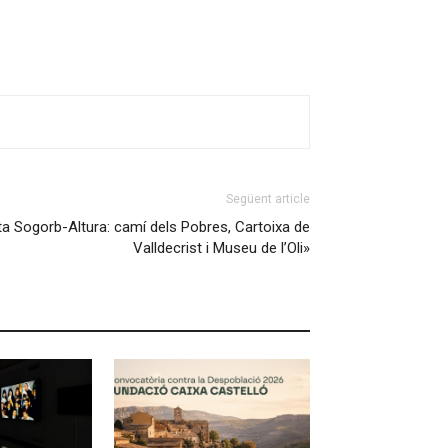
Següent article
uta Sogorb-Altura: camí dels Pobres, Cartoixa de
Valldecrist i Museu de l’Oli»