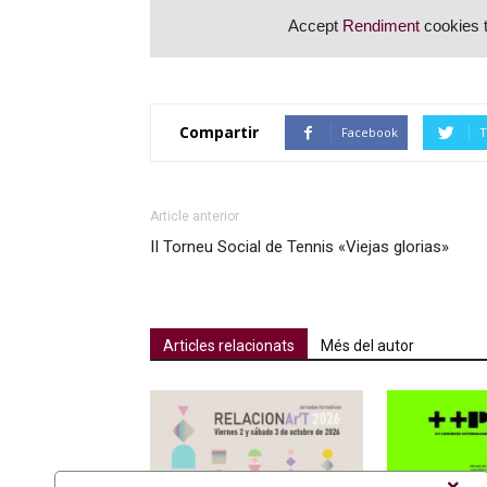
Accept
Rendiment
cookies t
Compartir
Facebook
T
Article anterior
II Torneu Social de Tennis «Viejas glorias»
Articles relacionats
Més del autor