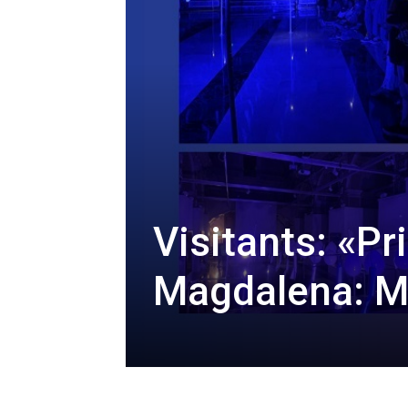
Visitants: «P
Magdalena: Ma