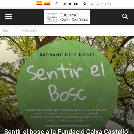
Contacte
Inici
Activitats
Sentir el bosc a la Fundació Caixa Castelló