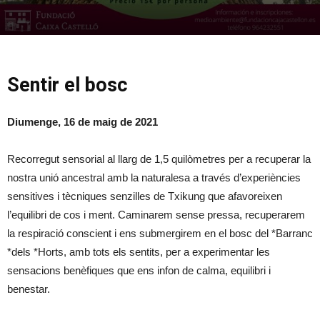
Sentir el bosc
Diumenge, 16 de maig de 2021
Recorregut sensorial al llarg de 1,5 quilòmetres per a recuperar la
nostra unió ancestral amb la naturalesa a través d’experiències
sensitives i tècniques senzilles de Txikung que afavoreixen
l’equilibri de cos i ment. Caminarem sense pressa, recuperarem
la respiració conscient i ens submergirem en el bosc del *Barranc
*dels *Horts, amb tots els sentits, per a experimentar les
sensacions benèfiques que ens infon de calma, equilibri i
benestar.