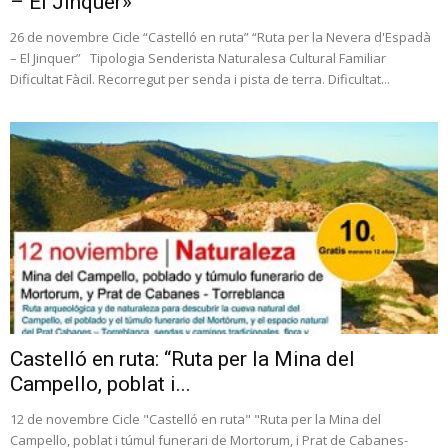
– El Jinquer»
26 de novembre Cicle “Castelló en ruta” “Ruta per la Nevera d'Espadà
– El Jinquer” Tipologia Senderista Naturalesa Cultural Familiar
Dificultat Fàcil. Recorregut per senda i pista de terra. Dificultat...
Castelló en ruta: “Ruta per la Mina del
Campello, poblat i...
12 de novembre Cicle "Castelló en ruta" "Ruta per la Mina del
Campello, poblat i túmul funerari de Mortorum, i Prat de Cabanes-