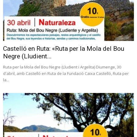
Castelló en Ruta: «Ruta per la Mola del Bou
Negre (Lludient...
Ruta per la Mola del Bou Negre (Lludient i Argelita) Diumenge, 30
d'abril, amb Castelló en Ruta de la Fundació Caixa Castelló, Ruta per
la...