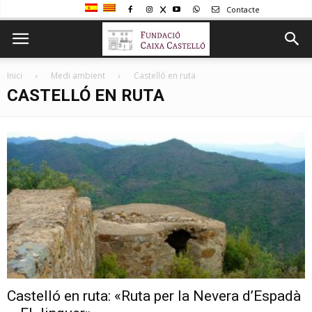
Contacte
Inici
Medi ambient
Castelló en ruta
CASTELLÓ EN RUTA
Castelló en ruta: «Ruta per la Nevera d’Espadà