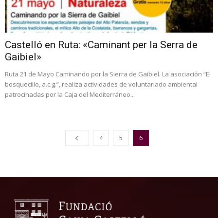
Castelló en Ruta: «Caminant per la Serra de
Gaibiel»
Ruta 21 de Mayo Caminando por la Sierra de Gaibiel. La asociación “El
bosquecillo, a.c.g.”, realiza actividades de voluntariado ambiental
patrocinadas por la Caja del Mediterráneo...
4
5
6