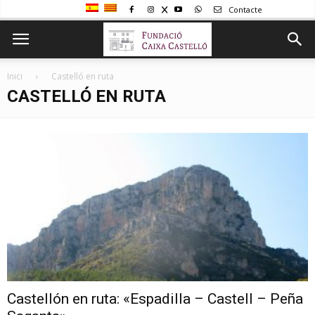
Contacte
Inici
Castelló en ruta
CASTELLÓ EN RUTA
Castellón en ruta: «Espadilla – Castell – Peña