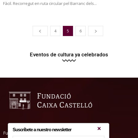
Fàcil. Recorregut en ruta circular pel Barranc dels...
4
5
6
Eventos de cultura ya celebrados
Suscríbete a nuestro newsletter
Fundació Caixa Castelló • Casa Abadía