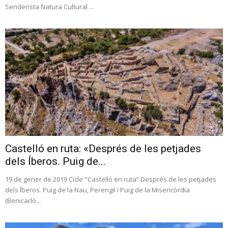
Senderista Natura Cultural ...
Castelló en ruta: «Després de les petjades
dels Íberos. Puig de...
19 de gener de 2019 Cicle "Castelló en ruta” Després de les petjades
dels Íberos. Puig de la Nau, Perengil i Puig de la Misericòrdia
(Benicarló...