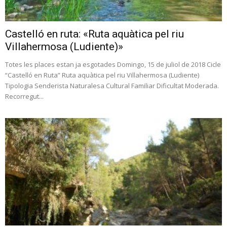
Castelló en ruta: «Ruta aquàtica pel riu
Villahermosa (Ludiente)»
Totes les places estan ja esgotades Domingo, 15 de juliol de 2018 Cicle
“Castelló en Ruta” Ruta aquàtica pel riu Villahermosa (Ludiente)
Tipologia Senderista Naturalesa Cultural Familiar Dificultat Moderada.
Recorregut...