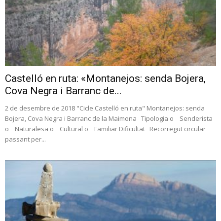
Castelló en ruta: «Montanejos: senda Bojera,
Cova Negra i Barranc de...
2 de desembre de 2018 "Cicle Castelló en ruta" Montanejos: senda
Bojera, Cova Negra i Barranc de la Maimona Tipologia o Senderista
o Naturalesa o Cultural o Familiar Dificultat Recorregut circular
passant per...