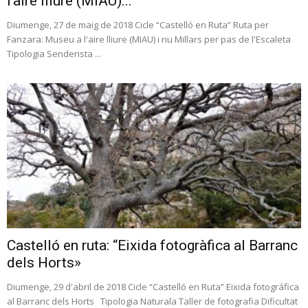
l’aire lliure (MIAU)...
Diumenge, 27 de maig de 2018 Cicle “Castelló en Ruta” Ruta per
Fanzara: Museu a l'aire lliure (MIAU) i riu Millars per pas de l'Escaleta
Tipologia Senderista ...
Castelló en ruta: “Eixida fotogràfica al Barranc
dels Horts»
Diumenge, 29 d'abril de 2018 Cicle “Castelló en Ruta” Eixida fotográfica
al Barranc dels Horts Tipologia Naturala Taller de fotografia Dificultat