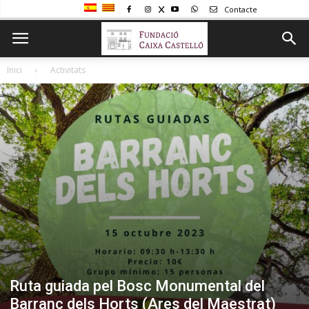
Contacte
Inici
Activitats
Ruta guiada pel Bosc Monumental del
Barranc dels Horts (Ares del Maestrat)