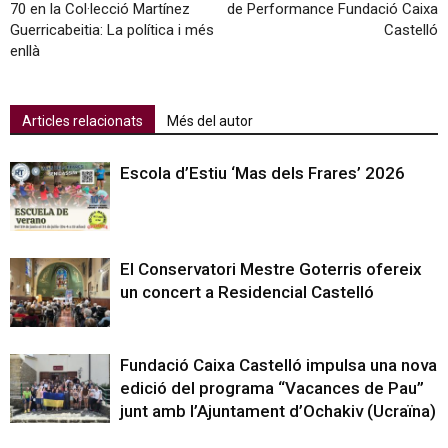
70 en la Col·lecció Martínez
de Performance Fundació Caixa
Guerricabeitia: La política i més
Castelló
enllà
Articles relacionats
Més del autor
Escola d’Estiu ‘Mas dels Frares’ 2026
El Conservatori Mestre Goterris ofereix
un concert a Residencial Castelló
Fundació Caixa Castelló impulsa una nova
edició del programa “Vacances de Pau”
junt amb l’Ajuntament d’Ochakiv (Ucraïna)