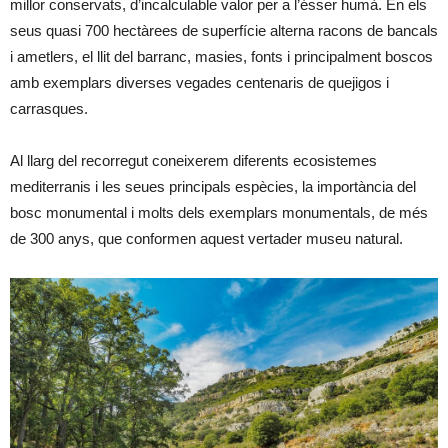
millor conservats, d’incalculable valor per a l’ésser humà. En els
seus quasi 700 hectàrees de superfície alterna racons de bancals
i ametlers, el llit del barranc, masies, fonts i principalment boscos
amb exemplars diverses vegades centenaris de quejigos i
carrasques.
Al llarg del recorregut coneixerem diferents ecosistemes
mediterranis i les seues principals espècies, la importància del
bosc monumental i molts dels exemplars monumentals, de més
de 300 anys, que conformen aquest vertader museu natural.