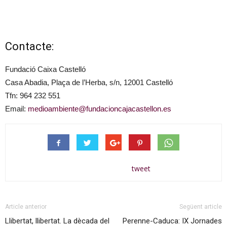
Contacte:
Fundació Caixa Castelló
Casa Abadia, Plaça de l’Herba, s/n, 12001 Castelló
Tfn: 964 232 551
Email:
medioambiente@fundacioncajacastellon.es
tweet
Article anterior
Següent article
Llibertat, llibertat. La dècada del
Perenne-Caduca: IX Jornades