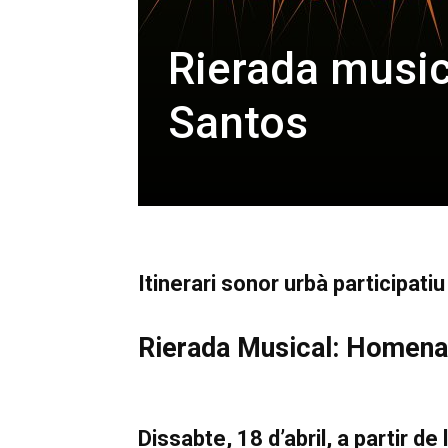
Rierada music
Santos
Itinerari sonor urbà participatiu
Rierada Musical: Homena
Dissabte, 18 d’abril, a partir d