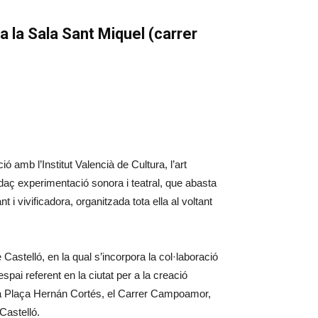
a la Sala Sant Miquel (carrer
ó amb l’Institut Valencià de Cultura, l’art
udaç experimentació sonora i teatral, que abasta
i vivificadora, organitzada tota ella al voltant
Castelló, en la qual s’incorpora la col·laboració
spai referent en la ciutat per a la creació
 la Plaça Hernán Cortés, el Carrer Campoamor,
Castelló.