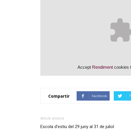
Accept
Rendiment
cookies t
Compartir
Facebook
T
Article anterior
Escola d’estiu del 29 juny al 31 de juliol