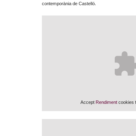
contemporània de Castelló.
Accept
Rendiment
cookies t