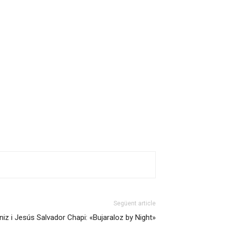
Següent article
niz i Jesús Salvador Chapi: «Bujaraloz by Night»