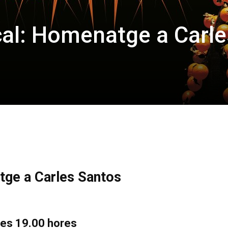
al: Homenatge a Carle
tge a Carles Santos
e les 19.00 hores