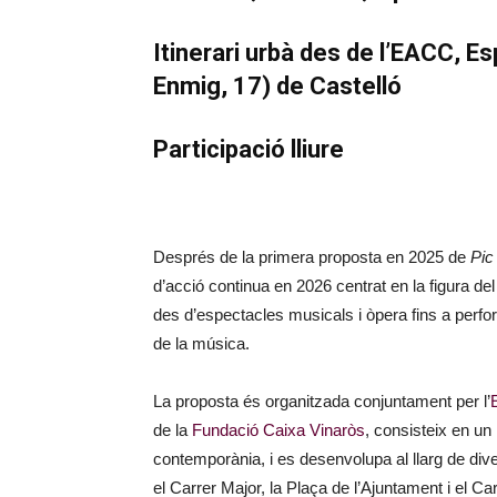
Itinerari urbà des de l’EACC, Es
Enmig, 17) de Castelló
Participació lliure
Després de la primera proposta en 2025 de
Pic
d’acció continua en 2026 centrat en la figura de
des d’espectacles musicals i òpera fins a perfor
de la música.
La proposta és organitzada conjuntament per l’
de la
Fundació Caixa Vinaròs
, consisteix en un 
contemporània, i es desenvolupa al llarg de di
el Carrer Major, la Plaça de l’Ajuntament i el Ca