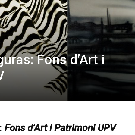
guras: Fons d’Art i
V
:
Fons d’Art i Patrimoni UPV