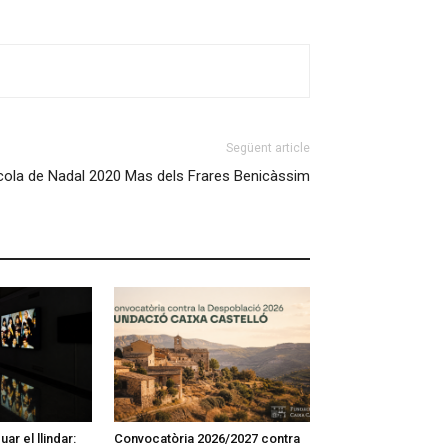
Següent article
cola de Nadal 2020 Mas dels Frares Benicàssim
ar el llindar:
Convocatòria 2026/2027 contra