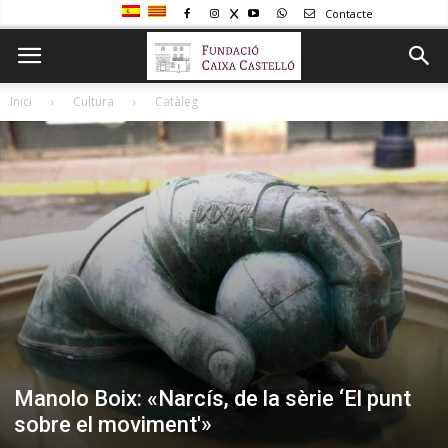
Contacte
Inici
Cultura
Catàleg
Manolo Boix: «Narcís, de la sèrie ‘El punt
sobre el moviment'»