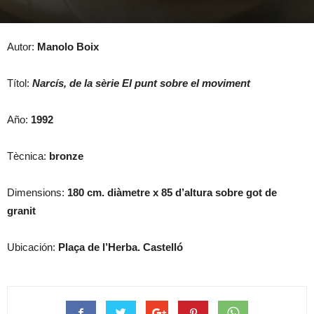
Autor:
Manolo Boix
Títol:
Narcís, de la sèrie El punt sobre el moviment
Año:
1992
Tècnica:
bronze
Dimensions:
180 cm. diàmetre x 85 d’altura sobre got de
granit
Ubicación:
Plaça de l’Herba. Castelló