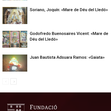
Soriano, Joquín: «Mare de Déu del Lledó»
Godofredo Buenosaires Vicent: «Mare de
Déu del Lledó»
Juan Bautista Adsuara Ramos: «Gaiata»