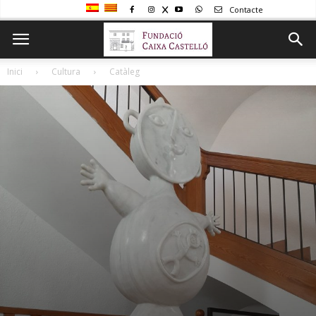
Contacte
Inici
Cultura
Catàleg