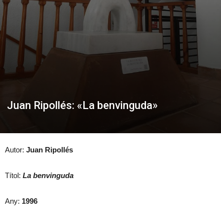
Juan Ripollés: «La benvinguda»
Autor:
Juan Ripollés
Títol:
La benvinguda
Any:
1996