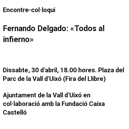
Encontre-col·loqui
Fernando Delgado: «Todos al
infierno»
Dissabte, 30 d’abril, 18.00 hores. Plaza del
Parc de la Vall d’Uixó (Fira del Llibre)
Ajuntament de la Vall d’Uixó en
col·laboració amb la Fundació Caixa
Castelló