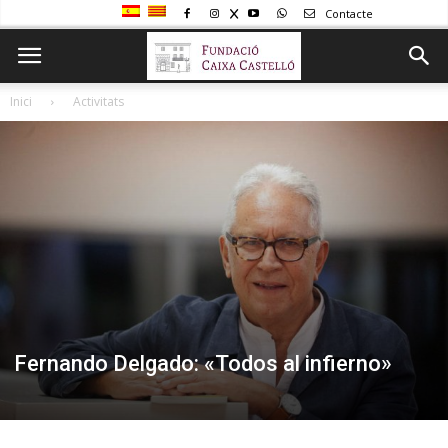
Contacte
Inici
Activitats
Fernando Delgado: «Todos al infierno»