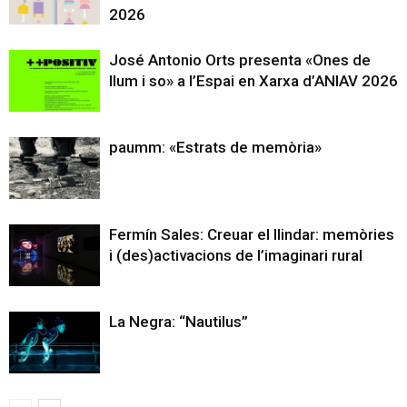
2026
José Antonio Orts presenta «Ones de
llum i so» a l’Espai en Xarxa d’ANIAV 2026
paumm: «Estrats de memòria»
Fermín Sales: Creuar el llindar: memòries
i (des)activacions de l’imaginari rural
La Negra: “Nautilus”