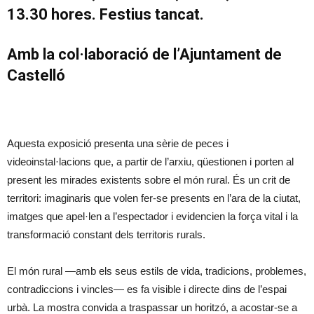
13.30 hores. Festius tancat.
Amb la col·laboració de l’Ajuntament de
Castelló
Aquesta exposició presenta una sèrie de peces i
videoinstal·lacions que, a partir de l’arxiu, qüestionen i porten al
present les mirades existents sobre el món rural. És un crit de
territori: imaginaris que volen fer-se presents en l’ara de la ciutat,
imatges que apel·len a l’espectador i evidencien la força vital i la
transformació constant dels territoris rurals.
El món rural —amb els seus estils de vida, tradicions, problemes,
contradiccions i vincles— es fa visible i directe dins de l’espai
urbà. La mostra convida a traspassar un horitzó, a acostar-se a