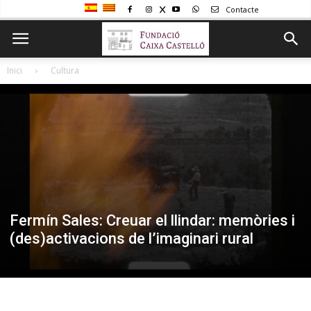
Contacte
Inici
Cultura
Fermín Sales: Creuar el llindar: memòries i
(des)activacions de l’imaginari rural