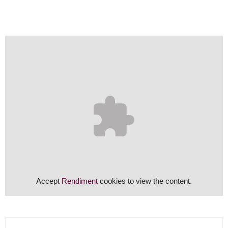
Accept
Rendiment
cookies to view the content.