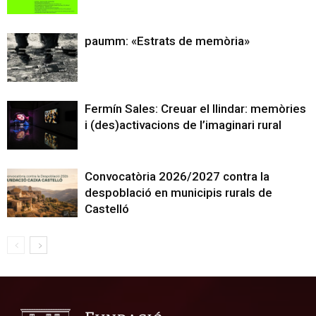
paumm: «Estrats de memòria»
Fermín Sales: Creuar el llindar: memòries
i (des)activacions de l’imaginari rural
Convocatòria 2026/2027 contra la
despoblació en municipis rurals de
Castelló