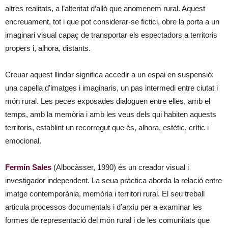
altres realitats, a l’alteritat d’allò que anomenem rural. Aquest
encreuament, tot i que pot considerar-se fictici, obre la porta a un
imaginari visual capaç de transportar els espectadors a territoris
propers i, alhora, distants.
Creuar aquest llindar significa accedir a un espai en suspensió:
una capella d’imatges i imaginaris, un pas intermedi entre ciutat i
món rural. Les peces exposades dialoguen entre elles, amb el
temps, amb la memòria i amb les veus dels qui habiten aquests
territoris, establint un recorregut que és, alhora, estètic, crític i
emocional.
Fermín Sales
(Albocàsser, 1990) és un creador visual i
investigador independent. La seua pràctica aborda la relació entre
imatge contemporània, memòria i territori rural. El seu treball
articula processos documentals i d’arxiu per a examinar les
formes de representació del món rural i de les comunitats que