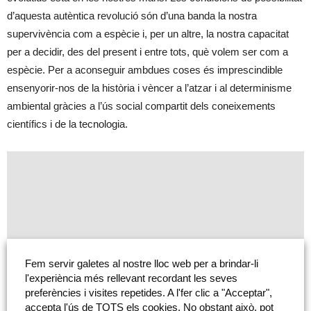
d’aquesta autèntica revolució són d’una banda la nostra
supervivència com a espècie i, per un altre, la nostra capacitat
per a decidir, des del present i entre tots, què volem ser com a
espècie. Per a aconseguir ambdues coses és imprescindible
ensenyorir-nos de la història i vèncer a l’atzar i al determinisme
ambiental gràcies a l’ús social compartit dels coneixements
científics i de la tecnologia.
Fem servir galetes al nostre lloc web per a brindar-li
l'experiència més rellevant recordant les seves
preferències i visites repetides. A l'fer clic a "Acceptar",
accepta l'ús de TOTS els cookies. No obstant això, pot