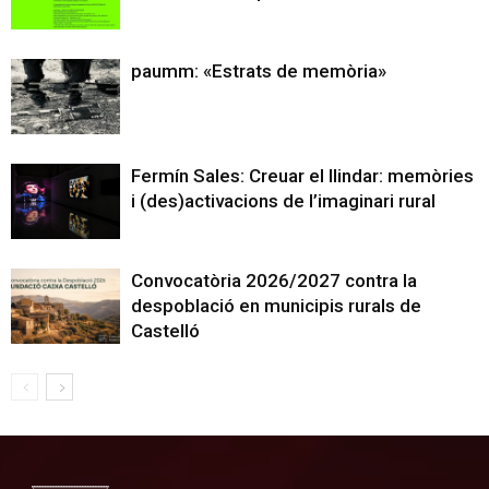
paumm: «Estrats de memòria»
Fermín Sales: Creuar el llindar: memòries
i (des)activacions de l’imaginari rural
Convocatòria 2026/2027 contra la
despoblació en municipis rurals de
Castelló