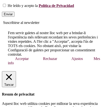
He leído y acepto la
Política de Privacidad
Suscribirse al newsletter
Fem servir galetes al nostre lloc web per a brindar-li
l'experiència més rellevant recordant les seves preferències i
visites repetides. A l'fer clic a "Acceptar", accepta l'ús de
TOTS els cookies. No obstant això, pot visitar la
Configuració de galetes per proporcionar un consentiment
controlat.
Acceptar
Rechazar
Ajustos
Mes
info
Tancar
Resum de privacitat
Aquest lloc web utilitza cookies per millorar la seva experiència