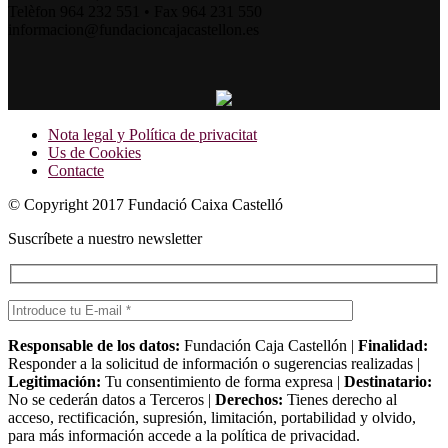
Telèfon 964 232 551 • Fax 964 231 550
informacion@fundacioncajacastellon.es
Nota legal y Política de privacitat
Us de Cookies
Contacte
© Copyright 2017 Fundació Caixa Castelló
Suscríbete a nuestro newsletter
Responsable de los datos:
Fundación Caja Castellón |
Finalidad:
Responder a la solicitud de información o sugerencias realizadas |
Legitimación:
Tu consentimiento de forma expresa |
Destinatario:
No se cederán datos a Terceros |
Derechos:
Tienes derecho al
acceso, rectificación, supresión, limitación, portabilidad y olvido,
para más información accede a la política de privacidad.