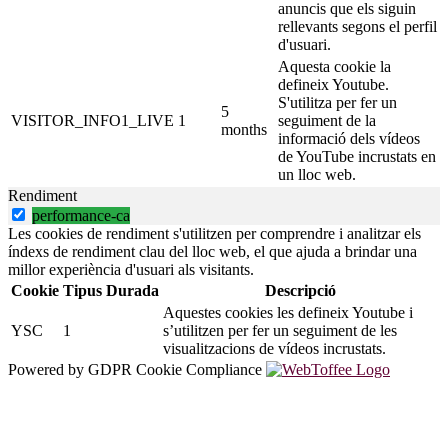
anuncis que els siguin
rellevants segons el perfil
d'usuari.
Aquesta cookie la
defineix Youtube.
S'utilitza per fer un
5
VISITOR_INFO1_LIVE
1
seguiment de la
months
informació dels vídeos
de YouTube incrustats en
un lloc web.
Rendiment
performance-ca
Les cookies de rendiment s'utilitzen per comprendre i analitzar els
índexs de rendiment clau del lloc web, el que ajuda a brindar una
millor experiència d'usuari als visitants.
Cookie
Tipus
Durada
Descripció
Aquestes cookies les defineix Youtube i
YSC
1
s’utilitzen per fer un seguiment de les
visualitzacions de vídeos incrustats.
Powered by GDPR Cookie Compliance