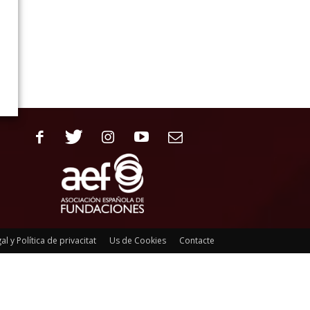
al y Política de privacitat
Us de Cookies
Contacte