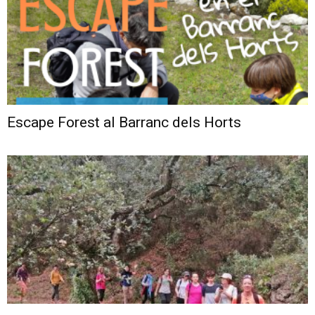
Escape Forest al Barranc dels Horts