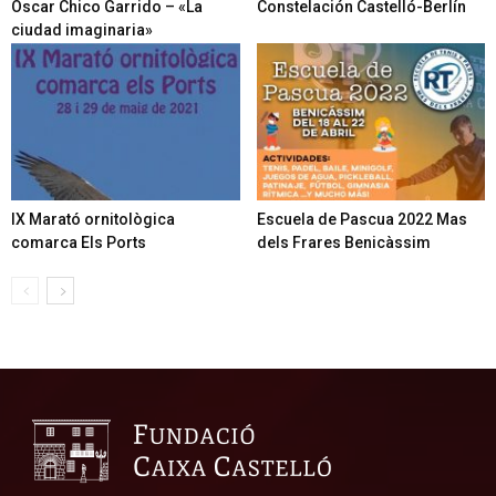
Óscar Chico Garrido – «La
Constelación Castelló-Berlín
ciudad imaginaria»
IX Marató ornitològica
Escuela de Pascua 2022 Mas
comarca Els Ports
dels Frares Benicàssim