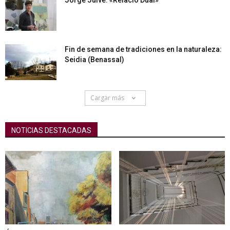
Jorge Julve: «Relació Dual»
Fin de semana de tradiciones en la naturaleza:
Seidia (Benassal)
Cargar más
NOTICIAS DESTACADAS