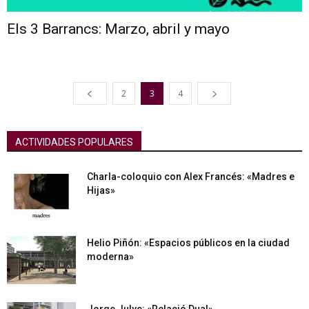
Els 3 Barrancs: Marzo, abril y mayo
2
3
4
ACTIVIDADES POPULARES
Charla-coloquio con Alex Francés: «Madres e
Hijas»
Helio Piñón: «Espacios públicos en la ciudad
moderna»