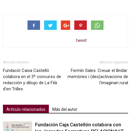
tweet
Artículo anterior
Artículo siguiente
Fundació Caixa Castelló
Fermín Sales: Creuar el llindar:
colabora en el 3º concurso de
memòries i (des)activacions de
redacción y dibujo de La Filà
l’imaginari rural
d’en Trilles
Artículo relacionados
Más del autor
Fundación Caja Castellón colabora con