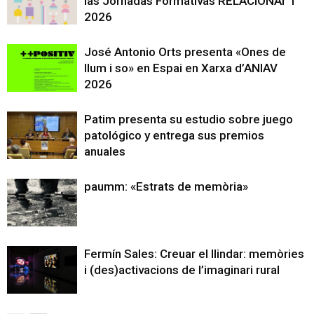
las Jornadas Formativas RELACIONAr’T
2026
José Antonio Orts presenta «Ones de
llum i so» en Espai en Xarxa d’ANIAV
2026
Patim presenta su estudio sobre juego
patológico y entrega sus premios
anuales
paumm: «Estrats de memòria»
Fermín Sales: Creuar el llindar: memòries
i (des)activacions de l’imaginari rural