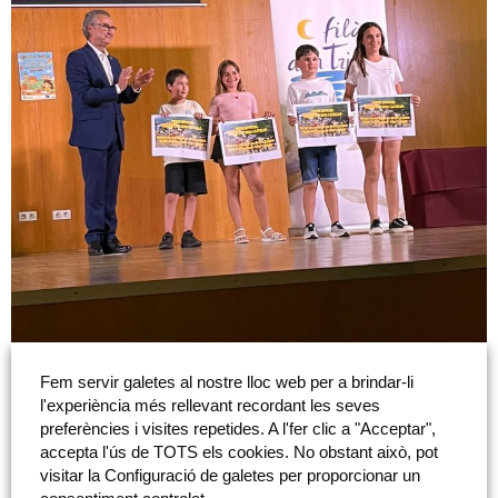
Fem servir galetes al nostre lloc web per a brindar-li
l'experiència més rellevant recordant les seves
preferències i visites repetides. A l'fer clic a "Acceptar",
accepta l'ús de TOTS els cookies. No obstant això, pot
visitar la Configuració de galetes per proporcionar un