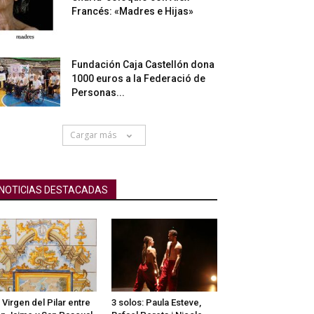
Francés: «Madres e Hijas»
Fundación Caja Castellón dona
1000 euros a la Federació de
Personas...
Cargar más
NOTICIAS DESTACADAS
 Virgen del Pilar entre
3 solos: Paula Esteve,