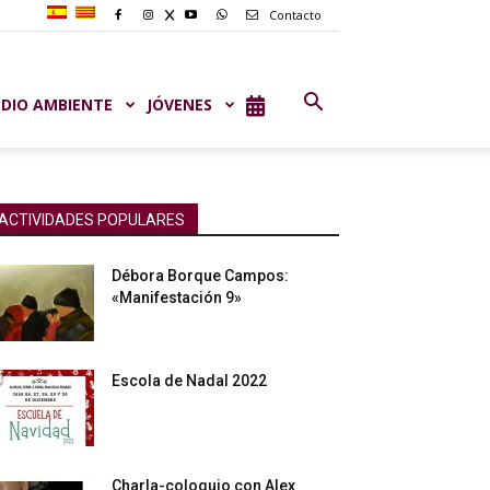
Contacto
DIO AMBIENTE
JÓVENES
ACTIVIDADES POPULARES
Débora Borque Campos:
«Manifestación 9»
Escola de Nadal 2022
Charla-coloquio con Alex