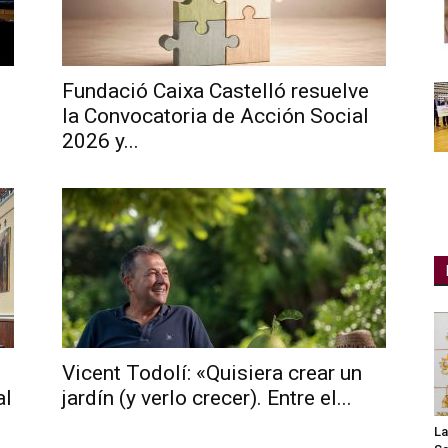
Fundació Caixa Castelló resuelve
la Convocatoria de Acción Social
2026 y...
Vicent Todolí: «Quisiera crear un
al
jardín (y verlo crecer). Entre el...
La