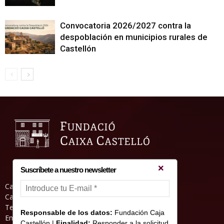
Convocatoria 2026/2027 contra la
despoblación en municipios rurales de
Castellón
Suscríbete a nuestro newsletter
Casa Abadia, Pl. de la Hierba s/nº, 12001
Castelló de la Plana
Teléfono: 964 23 25 51
Responsable de los datos:
Fundación Caja
Email: informacion@fundacioncajacastellon.es
Castellón |
Finalidad:
Responder a la solicitud