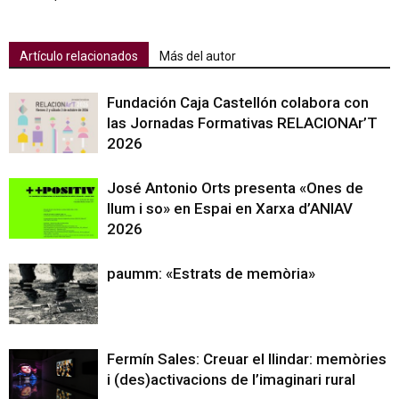
Artículo relacionados
Más del autor
Fundación Caja Castellón colabora con
las Jornadas Formativas RELACIONAr’T
2026
José Antonio Orts presenta «Ones de
llum i so» en Espai en Xarxa d’ANIAV
2026
paumm: «Estrats de memòria»
Fermín Sales: Creuar el llindar: memòries
i (des)activacions de l’imaginari rural