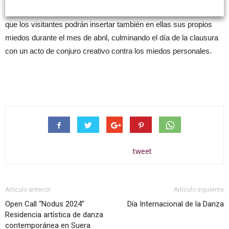
Las piezas resultantes se incorporarán a la exposición, de modo
que los visitantes podrán insertar también en ellas sus propios
miedos durante el mes de abril, culminando el día de la clausura
con un acto de conjuro creativo contra los miedos personales.
tweet
Artículo anterior
Artículo siguiente
Open Call “Nodus 2024”
Día Internacional de la Danza
Residencia artística de danza
contemporánea en Suera