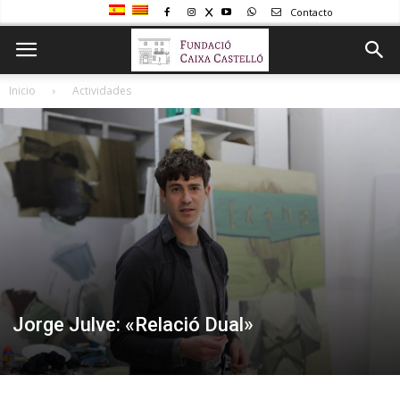
Contacto
Inicio
Actividades
Jorge Julve: «Relació Dual»