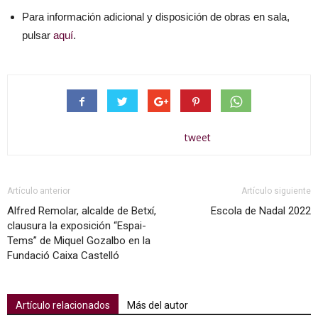
Para información adicional y disposición de obras en sala,
pulsar
aquí
.
tweet
Artículo anterior
Artículo siguiente
Alfred Remolar, alcalde de Betxí,
Escola de Nadal 2022
clausura la exposición “Espai-
Tems” de Miquel Gozalbo en la
Fundació Caixa Castelló
Artículo relacionados
Más del autor