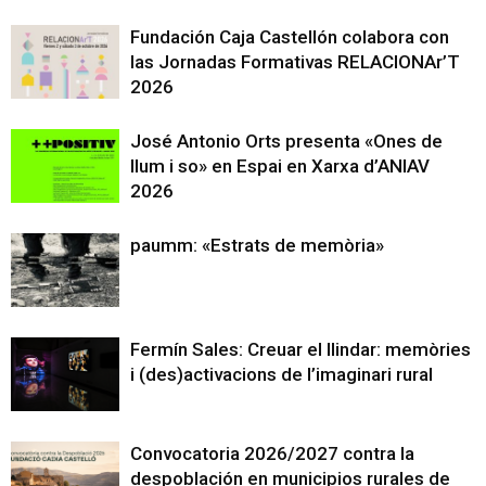
Fundación Caja Castellón colabora con
las Jornadas Formativas RELACIONAr’T
2026
José Antonio Orts presenta «Ones de
llum i so» en Espai en Xarxa d’ANIAV
2026
paumm: «Estrats de memòria»
Fermín Sales: Creuar el llindar: memòries
i (des)activacions de l’imaginari rural
Convocatoria 2026/2027 contra la
despoblación en municipios rurales de