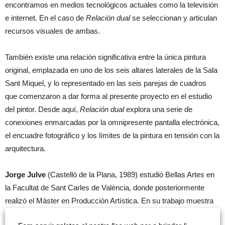
encontramos en medios tecnológicos actuales como la televisión
e internet. En el caso de
Relación dual
se seleccionan y articulan
recursos visuales de ambas.
También existe una relación significativa entre la única pintura
original, emplazada en uno de los seis altares laterales de la Sala
Sant Miquel, y lo representado en las seis parejas de cuadros
que comenzaron a dar forma al presente proyecto en el estudio
del pintor. Desde aquí,
Relación dual
explora una serie de
conexiones enmarcadas por la omnipresente pantalla electrónica,
el encuadre fotográfico y los límites de la pintura en tensión con la
arquitectura.
Jorge Julve
(Castelló de la Plana, 1989) estudió Bellas Artes en
la Facultat de Sant Carles de València, donde posteriormente
realizó el Máster en Producción Artística. En su trabajo muestra
un interés especial por la pintura y las relaciones con otros