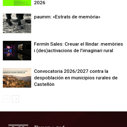
2026
paumm: «Estrats de memòria»
Fermín Sales: Creuar el llindar: memòries
i (des)activacions de l’imaginari rural
Convocatoria 2026/2027 contra la
despoblación en municipios rurales de
Castellón