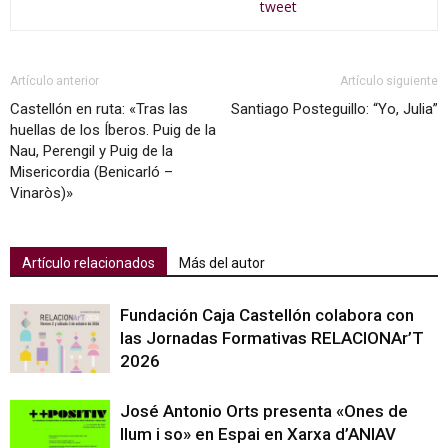
tweet
Artículo anterior
Artículo siguiente
Castellón en ruta: «Tras las
Santiago Posteguillo: “Yo, Julia”
huellas de los Íberos. Puig de la
Nau, Perengil y Puig de la
Misericordia (Benicarló –
Vinaròs)»
Artículo relacionados
Más del autor
Fundación Caja Castellón colabora con
las Jornadas Formativas RELACIONAr’T
2026
José Antonio Orts presenta «Ones de
llum i so» en Espai en Xarxa d’ANIAV