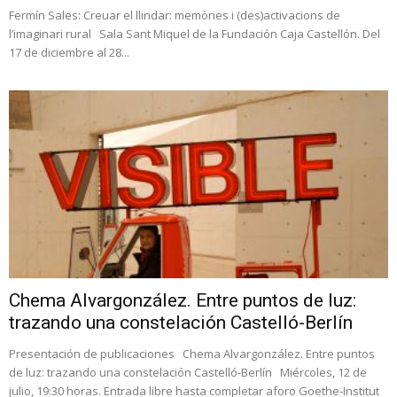
Fermín Sales: Creuar el llindar: memòries i (des)activacions de
l’imaginari rural Sala Sant Miquel de la Fundación Caja Castellón. Del
17 de diciembre al 28...
Chema Alvargonzález. Entre puntos de luz:
trazando una constelación Castelló-Berlín
Presentación de publicaciones Chema Alvargonzález. Entre puntos
de luz: trazando una constelación Castelló-Berlín Miércoles, 12 de
julio, 19:30 horas. Entrada libre hasta completar aforo Goethe-Institut