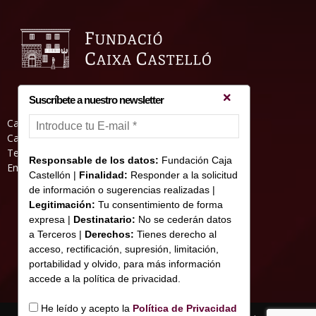
Suscríbete a nuestro newsletter
Casa Abadia, Pl. de la Hierba s/nº, 12001
Castelló de la Plana
Teléfono: 964 23 25 51
Responsable de los datos:
Fundación Caja
Email: informacion@fundacioncajacastellon.es
Castellón |
Finalidad:
Responder a la solicitud
de información o sugerencias realizadas |
Legitimación:
Tu consentimiento de forma
expresa |
Destinatario:
No se cederán datos
a Terceros |
Derechos:
Tienes derecho al
acceso, rectificación, supresión, limitación,
portabilidad y olvido, para más información
accede a la política de privacidad.
He leído y acepto la
Política de Privacidad