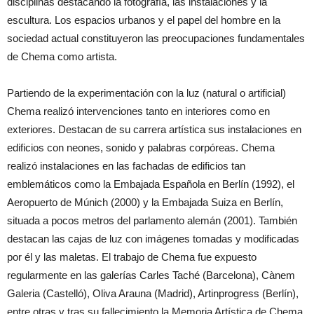
disciplinas destacando la fotografía, las instalaciones y la
escultura. Los espacios urbanos y el papel del hombre en la
sociedad actual constituyeron las preocupaciones fundamentales
de Chema como artista.
Partiendo de la experimentación con la luz (natural o artificial)
Chema realizó intervenciones tanto en interiores como en
exteriores. Destacan de su carrera artística sus instalaciones en
edificios con neones, sonido y palabras corpóreas. Chema
realizó instalaciones en las fachadas de edificios tan
emblemáticos como la Embajada Española en Berlín (1992), el
Aeropuerto de Múnich (2000) y la Embajada Suiza en Berlín,
situada a pocos metros del parlamento alemán (2001). También
destacan las cajas de luz con imágenes tomadas y modificadas
por él y las maletas. El trabajo de Chema fue expuesto
regularmente en las galerías Carles Taché (Barcelona), Cànem
Galeria (Castelló), Oliva Arauna (Madrid), Artinprogress (Berlín),
entre otras y tras su fallecimiento la Memoria Artística de Chema