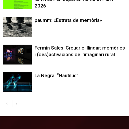
2026
paumm: «Estrats de memòria»
Fermín Sales: Creuar el llindar: memòries
i (des)activacions de l’imaginari rural
La Negra: “Nautilus”