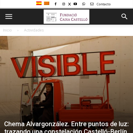
Contacto
Inicio
Actividades
Chema Alvargonzález. Entre puntos de luz:
trazando una constelación Castelló-Berlín