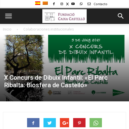
Contacto
Inicio
Colaboraciones institucionales
X Concurs de Dibuix Infantil: «El Parc
Ribalta: Biosfera de Castelló»