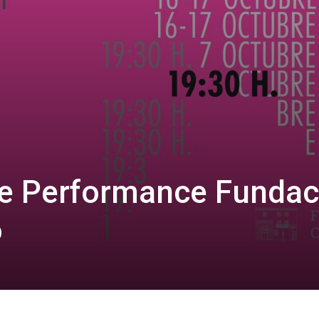
de Performance Fundac
ó