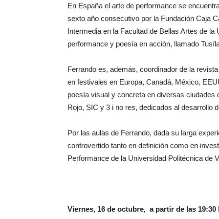
En España el arte de performance se encuentra
sexto año consecutivo por la Fundación Caja Ca
Intermedia en la Facultad de Bellas Artes de la
performance y poesía en acción, llamado Tusíl
Ferrando es, además, coordinador de la revist
en festivales en Europa, Canadá, México, EEUU
poesía visual y concreta en diversas ciudades 
Rojo, SIC y 3 i no res, dedicados al desarrollo 
Por las aulas de Ferrando, dada su larga expe
controvertido tanto en definición como en inves
Performance de la Universidad Politécnica de V
Viernes, 16 de octubre, a partir de las 19:30