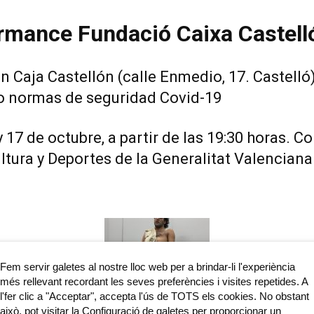
rmance Fundació Caixa Castell
 Caja Castellón (calle Enmedio, 17. Castelló)
to normas de seguridad Covid-19
 17 de octubre, a partir de las 19:30 horas. C
ltura y Deportes de la Generalitat Valenciana
Fem servir galetes al nostre lloc web per a brindar-li l'experiència
més rellevant recordant les seves preferències i visites repetides. A
l'fer clic a "Acceptar", accepta l'ús de TOTS els cookies. No obstant
això, pot visitar la Configuració de galetes per proporcionar un