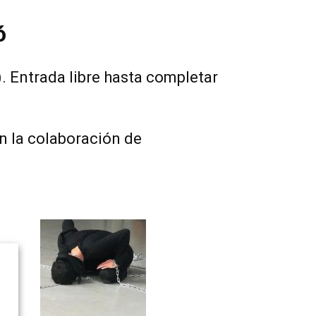
ó
. Entrada libre hasta completar
on la colaboración de