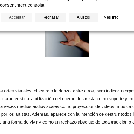
consentiment controlat.
Acceptar
Rechazar
Ajustos
Mes info
as artes visuales, el teatro o la danza, entre otros, para indicar inter
o característica la utilización del cuerpo del artista como soporte y 
do a veces medios audiovisuales como proyección de videos, música o 
 por los artistas. Además, aparece con la intención de destruir todos
 una forma de vivir y como un rechazo absoluto de toda tradición o 