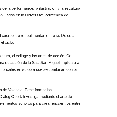
de la performance, la ilustración y la escultura
 Carlos en la Universitat Politécnica de
 cuerpo, se retroalimentan entre sí. De esta
el ciclo.
ntura, el collage y las artes de acción. Co-
Para su acción de la Sala San Miguel implicará a
s troncales en su obra que se combinan con la
a de Valencia. Tiene formación
iàleg Obert. Investiga mediante el arte de
a elementos sonoros para crear encuentros entre