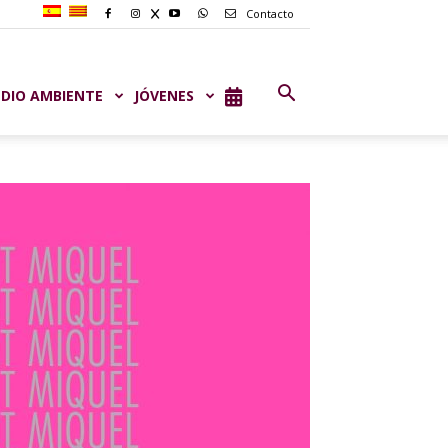
Contacto
DIO AMBIENTE
JÓVENES