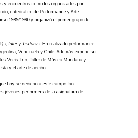
es y encuentros como los organizados por
ando, catedrático de Performance y Arte
urso 1989/1990 y organizó el primer grupo de
)s, Inter
y
Texturas.
Ha realizado performance
Argentina, Venezuela y Chile. Además expone su
atus Vocis Trío, Taller de Música Mundana y
sía y el arte de acción.
 que hoy se dedican a este campo tan
res jóvenes performers de la asignatura de