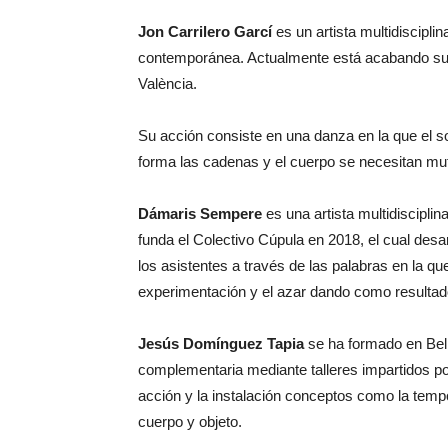
Jon Carrilero Garcí
es un artista multidiscipli
contemporánea. Actualmente está acabando sus e
València.
Su acción consiste en una danza en la que el s
forma las cadenas y el cuerpo se necesitan mutua
Dámaris Sempere
es una artista multidisciplin
funda el Colectivo Cúpula en 2018, el cual desar
los asistentes a través de las palabras en la q
experimentación y el azar dando como resulta
Jesús Domínguez Tapia
se ha formado en Bell
complementaria mediante talleres impartidos po
acción y la instalación conceptos como la temp
cuerpo y objeto.