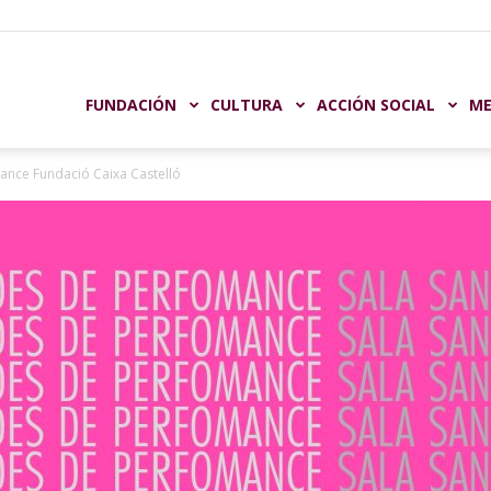
undación
FUNDACIÓN
CULTURA
ACCIÓN SOCIAL
ME
ance Fundació Caixa Castelló
aja
astellón