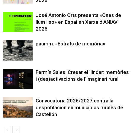
2026
José Antonio Orts presenta «Ones de
llum i so» en Espai en Xarxa d’ANIAV
2026
paumm: «Estrats de memòria»
Fermín Sales: Creuar el llindar: memòries
i (des)activacions de l’imaginari rural
Convocatoria 2026/2027 contra la
despoblación en municipios rurales de
Castellón