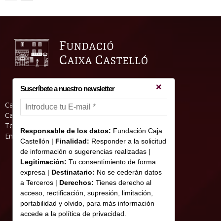
Suscríbete a nuestro newsletter
Casa Abadia, Pl. de la Hierba s/nº, 12001
Castelló de la Plana
Teléfono: 964 23 25 51
Responsable de los datos:
Fundación Caja
Email: informacion@fundacioncajacastellon.es
Castellón |
Finalidad:
Responder a la solicitud
de información o sugerencias realizadas |
Legitimación:
Tu consentimiento de forma
expresa |
Destinatario:
No se cederán datos
a Terceros |
Derechos:
Tienes derecho al
acceso, rectificación, supresión, limitación,
portabilidad y olvido, para más información
accede a la política de privacidad.