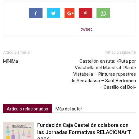
tweet
Artículo anterior
Artículo siguiente
MíNiMa
Castellón en ruta: «Ruta por
Vistabella del Maestrat: Pla de
Vistabella – Pinturas rupestres
de Serradassa – Sant Bertomeu
– Castillo del Boi»
Artículo relacionados
Más del autor
Fundación Caja Castellón colabora con
las Jornadas Formativas RELACIONAr’T