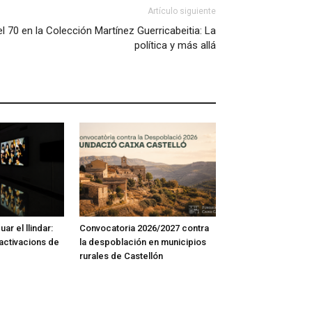
Artículo siguiente
del 70 en la Colección Martínez Guerricabeitia: La
política y más allá
ar el llindar:
Convocatoria 2026/2027 contra
activacions de
la despoblación en municipios
rurales de Castellón