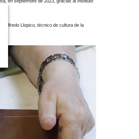
a, en septiembre de 2023, gracias al Instituto
r Alfredo Llopico, técnico de cultura de la