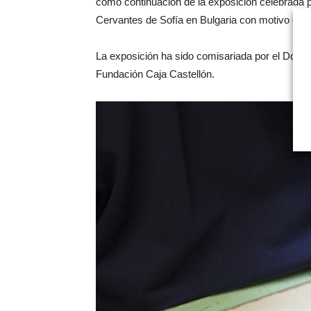
como continuación de la exposición celebrada po
Cervantes de Sofía en Bulgaria con motivo de 
La exposición ha sido comisariada por el Doctor 
Fundación Caja Castellón.