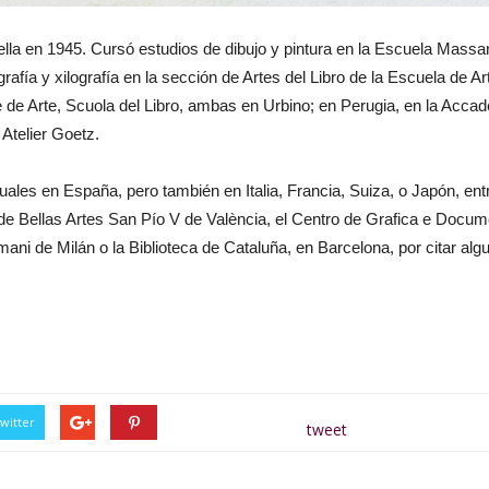
ella en 1945. Cursó estudios de dibujo y pintura en la Escuela Massa
afía y xilografía en la sección de Artes del Libro de la Escuela de Ar
le de Arte, Scuola del Libro, ambas en Urbino; en Perugia, en la Accad
 Atelier Goetz.
ales en España, pero también en Italia, Francia, Suiza, o Japón, ent
e Bellas Artes San Pío V de València, el Centro de Grafica e Docum
mani de Milán o la Biblioteca de Cataluña, en Barcelona, por citar alg
witter
tweet