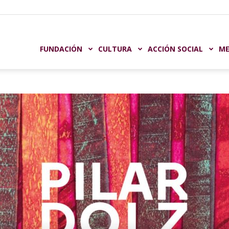
undación
FUNDACIÓN
CULTURA
ACCIÓN SOCIAL
ME
aja
astellón