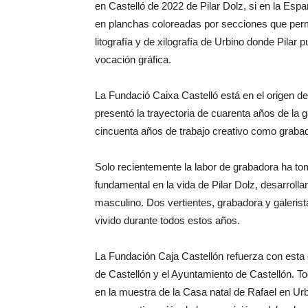
en Castelló de 2022 de Pilar Dolz, si en la Esp
en planchas coloreadas por secciones que permit
litografía y de xilografía de Urbino donde Pilar 
vocación gráfica.
La Fundació Caixa Castelló está en el origen de
presentó la trayectoria de cuarenta años de la 
cincuenta años de trabajo creativo como grabad
Solo recientemente la labor de grabadora ha to
fundamental en la vida de Pilar Dolz, desarroll
masculino. Dos vertientes, grabadora y galerist
vivido durante todos estos años.
La Fundación Caja Castellón refuerza con esta e
de Castellón y el Ayuntamiento de Castellón. To
en la muestra de la Casa natal de Rafael en Urb