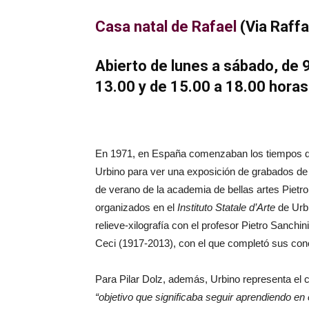
Casa natal de Rafael
(Via Raffa
Abierto de lunes a sábado, de 
13.00 y de 15.00 a 18.00 horas
En 1971, en España comenzaban los tiempos de a
Urbino para ver una exposición de grabados de
de verano de la academia de bellas artes Pietr
organizados en el
Instituto Statale d’Arte
de Urbi
relieve-xilografía con el profesor Pietro Sanchi
Ceci (1917-2013), con el que completó sus cono
Para Pilar Dolz, además, Urbino representa el 
“objetivo que significaba seguir aprendiendo en 