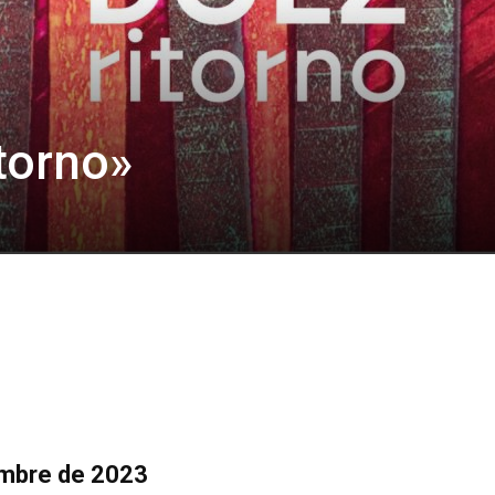
itorno»
embre de 2023