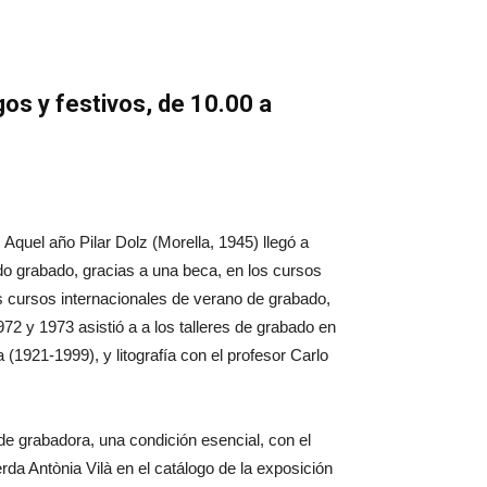
os y festivos, de 10.00 a
quel año Pilar Dolz (Morella, 1945) llegó a
do grabado, gracias a una beca, en los cursos
s cursos internacionales de verano de grabado,
72 y 1973 asistió a a los talleres de grabado en
 (1921-1999), y litografía con el profesor Carlo
de grabadora, una condición esencial, con el
a Antònia Vilà en el catálogo de la exposición