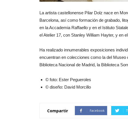
La artista castellonense Pilar Dolz nace en Mor
Barcelona, así como formación de grabado, litogr
en la Accademia Raffaello y en el Istituto Stata
el Atelier 17, con Stanley William Hayter, y en el
Ha realizado innumerables exposiciones individu
encuentran en colecciones como la del Museo d
Biblioteca Nacional de Madrid, la Biblioteca Sor
© foto: Ester Pegueroles
© diseño: David Morcillo
Compartir
Facebook
T