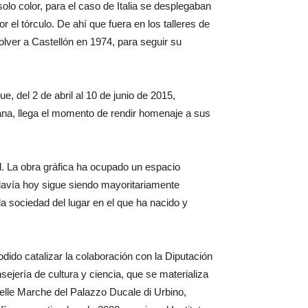
lo color, para el caso de Italia se desplegaban
el tórculo. De ahí que fuera en los talleres de
volver a Castellón en 1974, para seguir su
ue, del 2 de abril al 10 de junio de 2015,
lana, llega el momento de rendir homenaje a sus
l. La obra gráfica ha ocupado un espacio
odavía hoy sigue siendo mayoritariamente
la sociedad del lugar en el que ha nacido y
ido catalizar la colaboración con la Diputación
ejería de cultura y ciencia, que se materializa
delle Marche del Palazzo Ducale di Urbino,