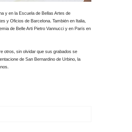
na y en la Escuela de Bellas Artes de
tes y Oficios de Barcelona. También en Italia,
emia de Belle Arti Pietro Vannucci y en París en
re otros, sin olvidar que sus grabados se
entacione de San Bernardino de Urbino, la
unos.