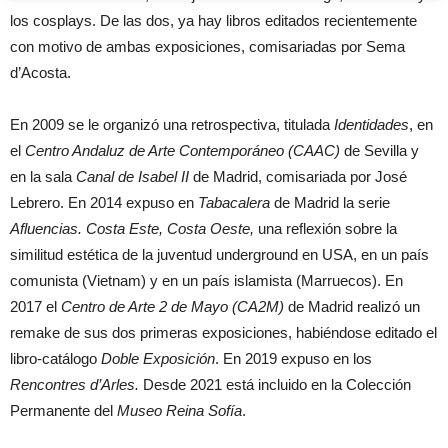
los cosplays. De las dos, ya hay libros editados recientemente
con motivo de ambas exposiciones, comisariadas por Sema
d’Acosta.
En 2009 se le organizó una retrospectiva, titulada
Identidades
, en
el
Centro Andaluz de Arte Contemporáneo (CAAC)
de Sevilla y
en la sala
Canal de Isabel II
de Madrid, comisariada por José
Lebrero. En 2014 expuso en
Tabacalera
de Madrid la serie
Afluencias. Costa Este, Costa Oeste,
una reflexión sobre la
similitud estética de la juventud underground en USA, en un país
comunista (Vietnam) y en un país islamista (Marruecos). En
2017 el
Centro de Arte 2 de Mayo (CA2M)
de Madrid realizó un
remake de sus dos primeras exposiciones, habiéndose editado el
libro-catálogo
Doble Exposición
. En 2019 expuso en los
Rencontres d’Arles.
Desde 2021 está incluido en la Colección
Permanente del
Museo Reina Sofía
.