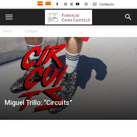
Contacto
Inicio
Cultura
Miguel Trillo: “Circuits”