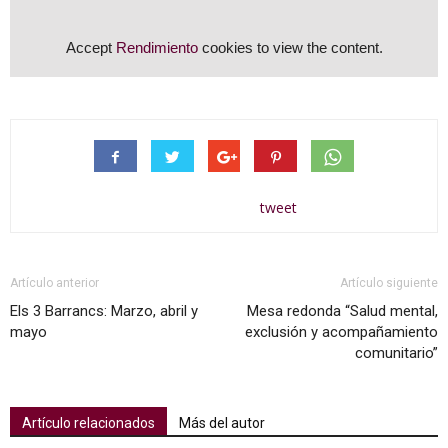
Accept
Rendimiento
cookies to view the content.
tweet
Artículo anterior
Artículo siguiente
Els 3 Barrancs: Marzo, abril y
Mesa redonda “Salud mental,
mayo
exclusión y acompañamiento
comunitario”
Artículo relacionados
Más del autor