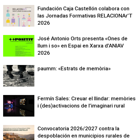
Fundación Caja Castellón colabora con
las Jornadas Formativas RELACIONAr’T
2026
José Antonio Orts presenta «Ones de
llum i so» en Espai en Xarxa d’ANIAV
2026
paumm: «Estrats de memòria»
Fermín Sales: Creuar el llindar: memòries
i (des)activacions de l’imaginari rural
Convocatoria 2026/2027 contra la
despoblación en municipios rurales de