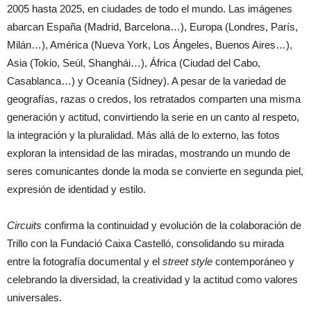
2005 hasta 2025, en ciudades de todo el mundo. Las imágenes
abarcan España (Madrid, Barcelona…), Europa (Londres, París,
Milán…), América (Nueva York, Los Ángeles, Buenos Aires…),
Asia (Tokio, Seúl, Shanghái…), África (Ciudad del Cabo,
Casablanca…) y Oceanía (Sídney). A pesar de la variedad de
geografías, razas o credos, los retratados comparten una misma
generación y actitud, convirtiendo la serie en un canto al respeto,
la integración y la pluralidad. Más allá de lo externo, las fotos
exploran la intensidad de las miradas, mostrando un mundo de
seres comunicantes donde la moda se convierte en segunda piel,
expresión de identidad y estilo.
Circuits
confirma la continuidad y evolución de la colaboración de
Trillo con la Fundació Caixa Castelló, consolidando su mirada
entre la fotografía documental y el
street style
contemporáneo y
celebrando la diversidad, la creatividad y la actitud como valores
universales.