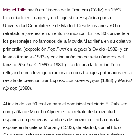
Miguel Trillo
nació en Jimena de la Frontera (Cádiz) en 1953.
Licenciado en Imagen y en Lingüística Hispánica por la
Universidad Complutense de Madrid. Desde los años 70 ha
retratado a jóvenes en un entorno musical. En los 80 convierte a
los personajes no famosos de la Movida Madrileña en su objetivo
primordial (exposición
Pop Purrí
en la galería Ovidio -1982- y en
la sala Amadís -1983- y edición anónima de seis números del
fanzine
Rockocó
-1980 a 1984-). La década la terminó Trillo
reflejando un relevo generacional en dos trabajos publicados en la
revista de creación Sur Exprés:
Los nuevos pijos
(1988) y
Madrid
hip
hop
(1988).
Al inicio de los 90 realiza para el dominical del diario El País -en
compañía de Moncho Alpuente-, un retrato de la juventud
española en pequeñas capitales de provincia. Dicha obra la
expone en la galería Moriarty (1992), de Madrid, con el título