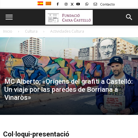
Contacto
Inicio
Cultura
Actividades Cultura
MC Alberto; «Orígens del grafiti a Castelló:
Un viaje por las paredes de Borriana a
Vinaròs»
Col·loqui-presentació