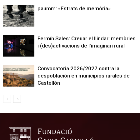
paumm: «Estrats de memòria»
Fermín Sales: Creuar el llindar: memòries
i (des)activacions de l’imaginari rural
Convocatoria 2026/2027 contra la
despoblación en municipios rurales de
Castellón