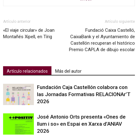
Artículo anterior
Artículo siguiente
«El viaje circular» de Joan
Fundació Caixa Castelló,
Montañés Xipell, en Tírig
CaixaBank y el Ayuntamiento de
Castellón recuperan el histórico
Premio CAPLA de dibujo escolar
Artículo relacionados
Más del autor
Fundación Caja Castellón colabora con
las Jornadas Formativas RELACIONAr’T
2026
José Antonio Orts presenta «Ones de
llum i so» en Espai en Xarxa d’ANIAV
2026