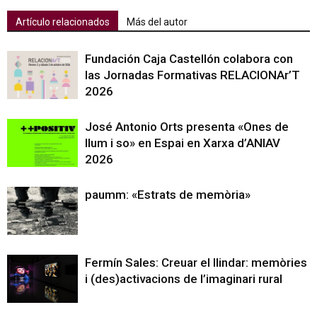
Artículo relacionados
Más del autor
Fundación Caja Castellón colabora con
las Jornadas Formativas RELACIONAr’T
2026
José Antonio Orts presenta «Ones de
llum i so» en Espai en Xarxa d’ANIAV
2026
paumm: «Estrats de memòria»
Fermín Sales: Creuar el llindar: memòries
i (des)activacions de l’imaginari rural