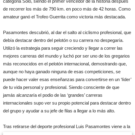
categoria Solo, siendo el primer vencedor de la historia después
de recorrer los más de 790 km. en poco más de 42 horas. Como
amateur ganó el Trofeo Guerrita como victoria más destacada.
Pasamontes descubrió, al dar el salto al ciclismo profesional, que
debía destacar dentro del pelotón o su carrera no despegaría.
Utilizó la estrategia para seguir creciendo y llegar a correr las
mejores carreras del mundo y luchó por ser uno de los gregarios
más reconocidos en el pelotón internacional, demostrando que,
aunque no haya ganado ninguna de esas competiciones, se
puede hacer valer esas enseñanzas para convertirse en un ‘líder’
de tu vida personal y profesional. Siendo consciente de que
jamás alcanzaría el podio de las ‘grandes’ carreras
internacionales supo ver su propio potencial para destacar dentro
del grupo y ayudar a su jefe de filas a llegar a lo más alto.
Tras retirarse del deporte profesional Luis Pasamontes viene a la
Fundación Caja Castellón para repasar el valor de los gregarios,