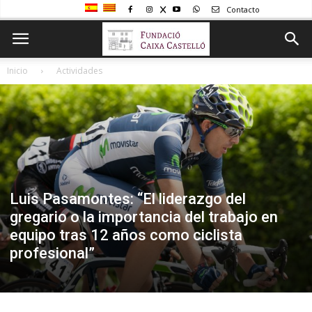
Contacto
Inicio
Actividades
Luis Pasamontes: “El liderazgo del
gregario o la importancia del trabajo en
equipo tras 12 años como ciclista
profesional”