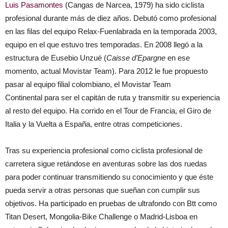
Luis Pasamontes
(Cangas de Narcea, 1979) ha sido ciclista
profesional durante más de diez años. Debutó como profesional
en las filas del equipo Relax-Fuenlabrada en la temporada 2003,
equipo en el que estuvo tres temporadas. En 2008 llegó a la
estructura de Eusebio Unzué (
Caisse d’Epargne
en ese
momento, actual Movistar Team). Para 2012 le fue propuesto
pasar al equipo filial colombiano, el Movistar Team
Continental para ser el capitán de ruta y transmitir su experiencia
al resto del equipo. Ha corrido en el Tour de Francia, el Giro de
Italia y la Vuelta a España, entre otras competiciones.
Tras su experiencia profesional como ciclista profesional de
carretera sigue retándose en aventuras sobre las dos ruedas
para poder continuar transmitiendo su conocimiento y que éste
pueda servir a otras personas que sueñan con cumplir sus
objetivos. Ha participado en pruebas de ultrafondo con Btt como
Titan Desert, Mongolia-Bike Challenge o Madrid-Lisboa en