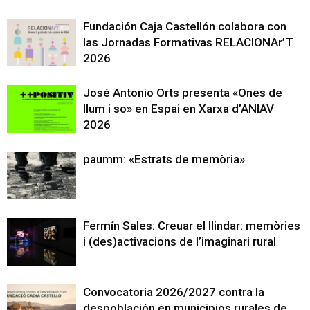
Fundación Caja Castellón colabora con
las Jornadas Formativas RELACIONAr’T
2026
José Antonio Orts presenta «Ones de
llum i so» en Espai en Xarxa d’ANIAV
2026
paumm: «Estrats de memòria»
Fermín Sales: Creuar el llindar: memòries
i (des)activacions de l’imaginari rural
Convocatoria 2026/2027 contra la
despoblación en municipios rurales de