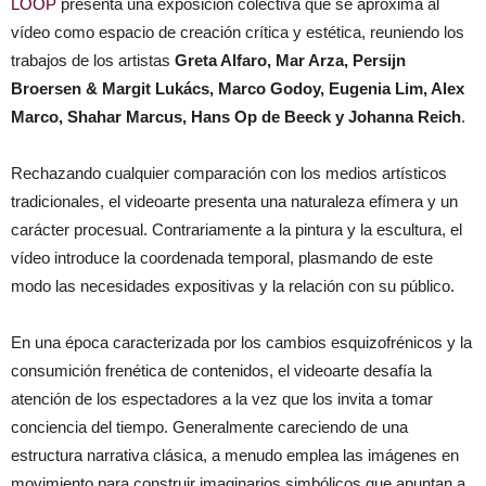
LOOP
presenta una exposición colectiva que se aproxima al
vídeo como espacio de creación crítica y estética, reuniendo los
trabajos de los artistas
Greta Alfaro,
Mar Arza, Persijn
Broersen & Margit Lukács, Marco Godoy, Eugenia Lim, Alex
Marco, Shahar Marcus, Hans Op de Beeck y Johanna Reich
.
Rechazando cualquier comparación con los medios artísticos
tradicionales, el videoarte presenta una naturaleza efímera y un
carácter procesual. Contrariamente a la pintura y la escultura, el
vídeo introduce la coordenada temporal, plasmando de este
modo las necesidades expositivas y la relación con su público.
En una época caracterizada por los cambios esquizofrénicos y la
consumición frenética de contenidos, el videoarte desafía la
atención de los espectadores a la vez que los invita a tomar
conciencia del tiempo. Generalmente careciendo de una
estructura narrativa clásica, a menudo emplea las imágenes en
movimiento para construir imaginarios simbólicos que apuntan a