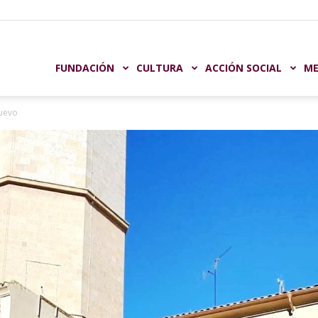
undación
FUNDACIÓN
CULTURA
ACCIÓN SOCIAL
ME
uevo
aja
astellón