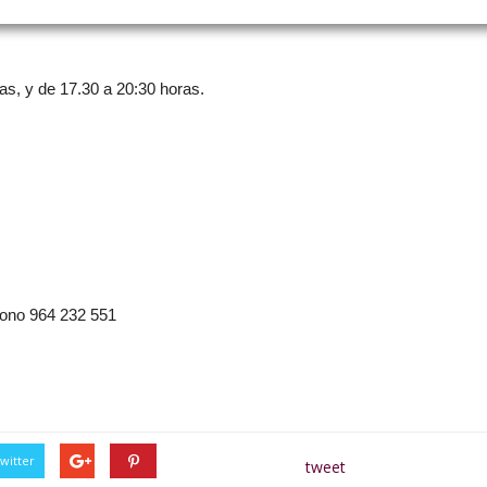
as, y de 17.30 a 20:30 horas.
éfono 964 232 551
witter
tweet