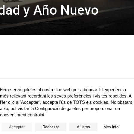
idad y Año Nuevo
Fem servir galetes al nostre lloc web per a brindar-li l'experiència
 horas.
més rellevant recordant les seves preferències i visites repetides. A
l'fer clic a "Acceptar", accepta l'ús de TOTS els cookies. No obstant
això, pot visitar la Configuració de galetes per proporcionar un
consentiment controlat.
Acceptar
Rechazar
Ajustos
Mes info