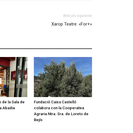
Artículo siguiente
Xarop Teatre: «For+»
 de la Sala de
Fundació Caixa Castelló
sa Abadia
colabora con la Cooperativa
Agraria Ntra. Sra. de Loreto de
Bejís