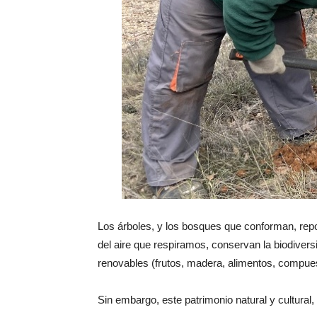
Los árboles, y los bosques que conforman, rep
del aire que respiramos, conservan la biodiversi
renovables (frutos, madera, alimentos, compues
Sin embargo, este patrimonio natural y cultural, 