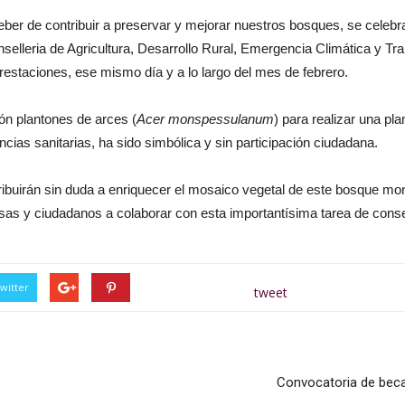
er de contribuir a preservar y mejorar nuestros bosques, se celebra 
elleria de Agricultura, Desarrollo Rural, Emergencia Climática y Tra
orestaciones, ese mismo día y a lo largo del mes de febrero.
ón plantones de arces (
Acer
monspessulanum
) para realizar una pl
ncias sanitarias, ha sido simbólica y sin participación ciudadana.
tribuirán sin duda a enriquecer el mosaico vegetal de este bosque 
as y ciudadanos a colaborar con esta importantísima tarea de cons
witter
tweet
Convocatoria de beca