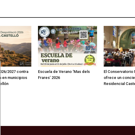
026/2027 contra
Escuela de Verano ‘Mas dels
El Conservatorio
n en municipios
Frares’ 2026
ofrece un concie
ellón
Residencial Cast