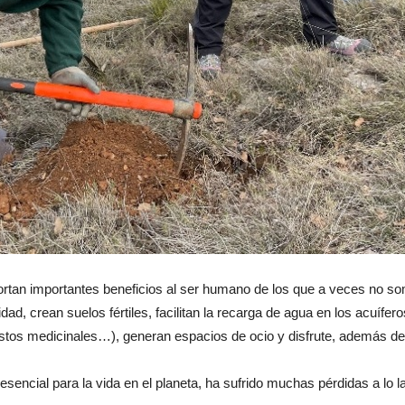
ortan importantes beneficios al ser humano de los que a veces no 
dad, crean suelos fértiles, facilitan la recarga de agua en los acuífe
tos medicinales…), generan espacios de ocio y disfrute, además de 
esencial para la vida en el planeta, ha sufrido muchas pérdidas a lo la