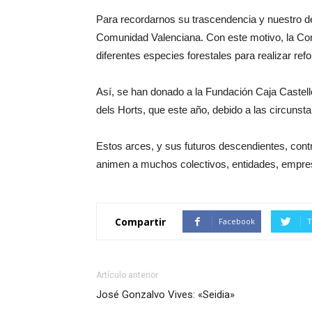
Para recordarnos su trascendencia y nuestro deb
Comunidad Valenciana. Con este motivo, la Cons
diferentes especies forestales para realizar ref
Así, se han donado a la Fundación Caja Castell
dels Horts, que este año, debido a las circunsta
Estos arces, y sus futuros descendientes, con
animen a muchos colectivos, entidades, empres
Compartir
Facebook
T
Artículo anterior
José Gonzalvo Vives: «Seidia»