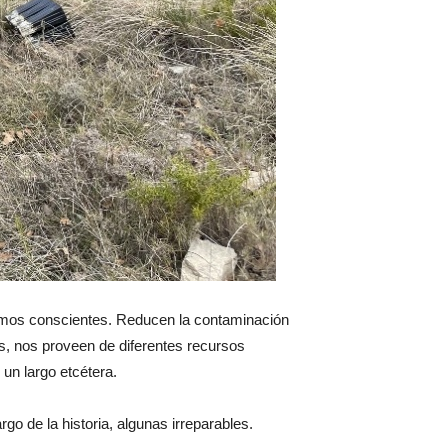
somos conscientes. Reducen la contaminación
ros, nos proveen de diferentes recursos
un largo etcétera.
rgo de la historia, algunas irreparables.