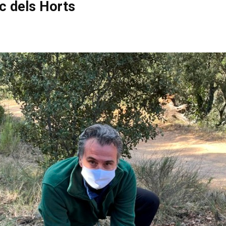
nc dels Horts