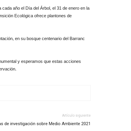
cada año el Día del Árbol, el 31 de enero en la
nsición Ecológica ofrece plantones de
antación, en su bosque centenario del Barranc
monumental y esperamos que estas acciones
ervación.
Artículo siguiente
s de investigación sobre Medio Ambiente 2021