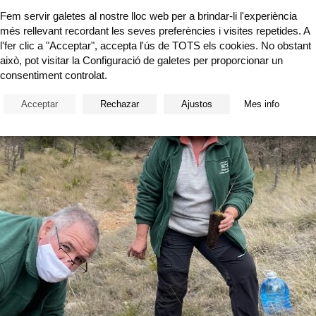
Fem servir galetes al nostre lloc web per a brindar-li l'experiència
més rellevant recordant les seves preferències i visites repetides. A
l'fer clic a "Acceptar", accepta l'ús de TOTS els cookies. No obstant
això, pot visitar la Configuració de galetes per proporcionar un
consentiment controlat.
Acceptar
Rechazar
Ajustos
Mes info