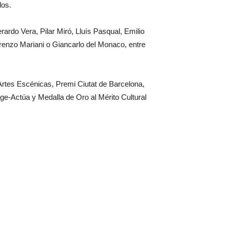
los.
ardo Vera, Pilar Miró, Lluís Pasqual, Emilio
renzo Mariani o Giancarlo del Monaco, entre
Artes Escénicas, Premi Ciutat de Barcelona,
e-Actúa y Medalla de Oro al Mérito Cultural