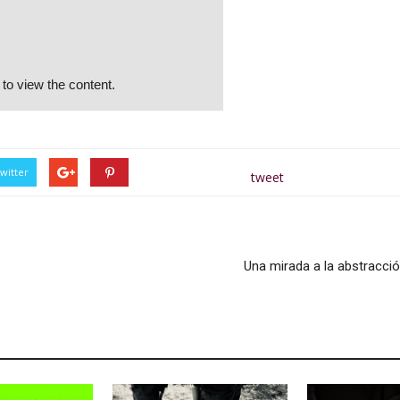
to view the content.
witter
tweet
Una mirada a la abstracció