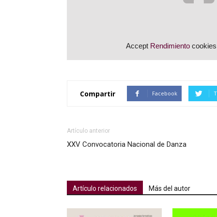
Accept
Rendimiento
cookies 
Compartir
Facebook
T
Artículo anterior
XXV Convocatoria Nacional de Danza
Artículo relacionados
Más del autor