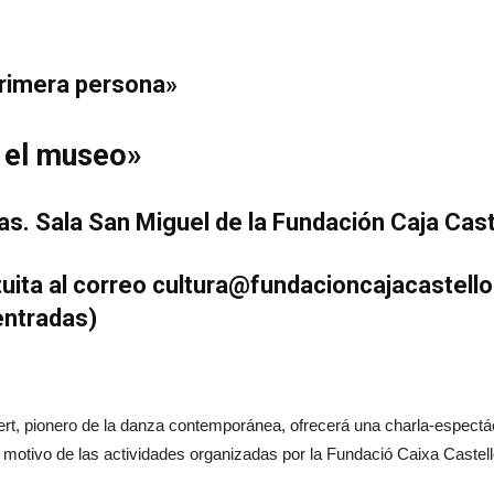
primera persona»
n el museo»
s. Sala San Miguel de la Fundación Caja Cast
uita al correo cultura@fundacioncajacastello
ntradas)
bert, pionero de la danza contemporánea, ofrecerá una charla-espectá
motivo de las actividades organizadas por la Fundació Caixa Castelló