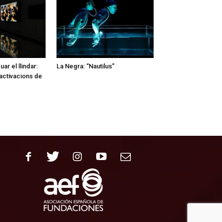
ar el llindar:
La Negra: “Nautilus”
activacions de