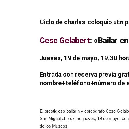
Ciclo de charlas-coloquio «En 
Cesc Gelabert
: «Bailar e
Jueves, 19 de mayo, 19.30 hora
Entrada con reserva previa grat
nombre+teléfono+número de e
El prestigioso bailarín y coreógrafo Cesc Gela
San Miguel el próximo jueves, 19 de mayo, con 
de los Museos.