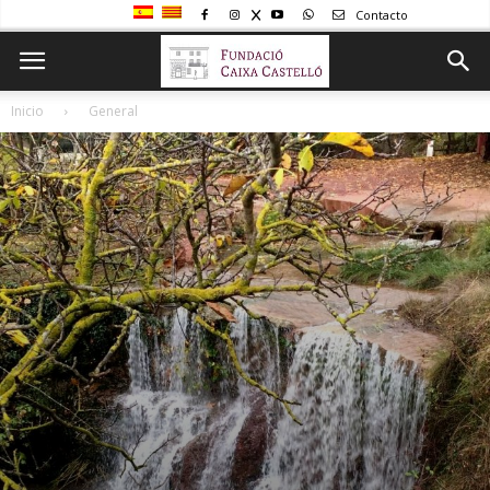
Contacto
Inicio
General