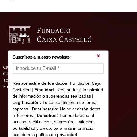
Suscríbete a nuestro newsletter
Casa Abadia, Pl. de la Hierba s/nº, 12001
Castelló de la Plana
Teléfono: 964 23 25 51
Responsable de los datos:
Fundación Caja
Email: informacion@fundacioncajacastellon.es
Castellón |
Finalidad:
Responder a la solicitud
de información o sugerencias realizadas |
Legitimación:
Tu consentimiento de forma
expresa |
Destinatario:
No se cederán datos
a Terceros |
Derechos:
Tienes derecho al
acceso, rectificación, supresión, limitación,
portabilidad y olvido, para más información
accede a la política de privacidad.