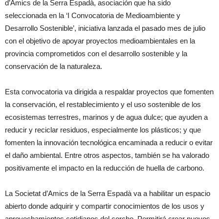
d’Amics de la Serra Espadà, asociación que ha sido
seleccionada en la ‘I Convocatoria de Medioambiente y
Desarrollo Sostenible’, iniciativa lanzada el pasado mes de julio
con el objetivo de apoyar proyectos medioambientales en la
provincia comprometidos con el desarrollo sostenible y la
conservación de la naturaleza.
Esta convocatoria va dirigida a respaldar proyectos que fomenten
la conservación, el restablecimiento y el uso sostenible de los
ecosistemas terrestres, marinos y de agua dulce; que ayuden a
reducir y reciclar residuos, especialmente los plásticos; y que
fomenten la innovación tecnológica encaminada a reducir o evitar
el daño ambiental. Entre otros aspectos, también se ha valorado
positivamente el impacto en la reducción de huella de carbono.
La Societat d’Amics de la Serra Espadà va a habilitar un espacio
abierto donde adquirir y compartir conocimientos de los usos y
aprovechamientos cotidianos del corcho. Permitirá crear nuevos