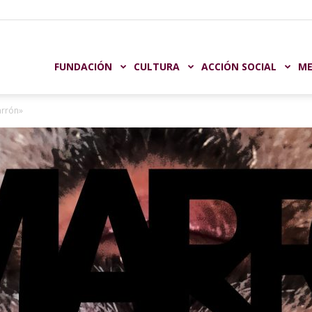
undación
FUNDACIÓN
CULTURA
ACCIÓN SOCIAL
ME
arrón»
aja
astellón