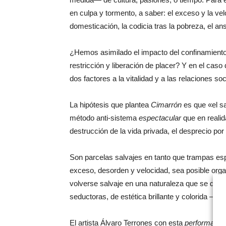
en culpa y tormento, a saber: el exceso y la v
domesticación, la codicia tras la pobreza, el an
¿Hemos asimilado el impacto del confinamiento
restricción y liberación de placer? Y en el caso
dos factores a la vitalidad y a las relaciones so
La hipótesis que plantea
Cimarrón
es que «el sa
método anti-sistema
espectacular
que en realid
destrucción de la vida privada, el desprecio por 
Son parcelas salvajes en tanto que trampas esp
exceso, desorden y velocidad, sea posible orga
volverse salvaje en una naturaleza que se dice 
seductoras, de estética brillante y colorida —la 
El artista Álvaro Terrones con esta
performanc