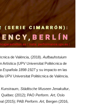
tècnica de València, (2018).
Aufbauhstuium
Artística (UPV Universitat Politècnica de
ca Española 1898-1927
y su impacto en las
ia UPV Universitat Politècnica de València.
e Kunstraum, Städtische Museen Jenakultur
,
, Québec (2012); PAO
Perform.
Art,
Oslo
al (2015); PAB
Perform.
Art,
Bergen (2016,