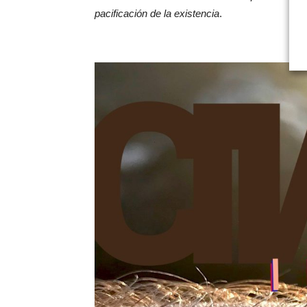
pacificación de la existencia
.