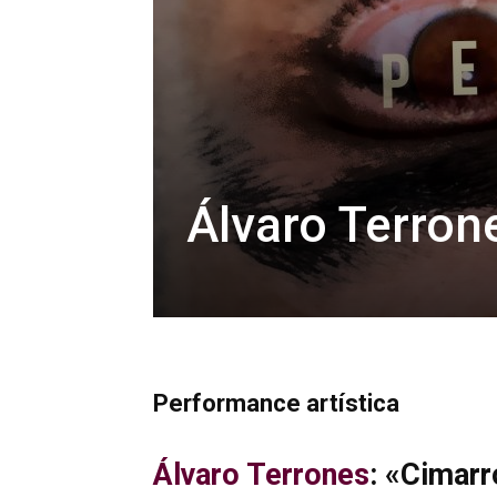
Álvaro Terron
Performance artística
Álvaro Terrones
: «Cimar