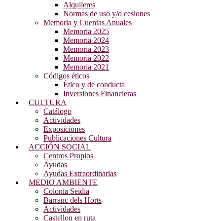
Alquileres
Normas de uso y/o cesiones
Memoria y Cuentas Anuales
Memoria 2025
Memoria 2024
Memoria 2023
Memoria 2022
Memoria 2021
Códigos éticos
Ético y de conducta
Inversiones Financieras
CULTURA
Catálogo
Actividades
Exposiciones
Publicaciones Cultura
ACCIÓN SOCIAL
Centros Propios
Ayudas
Ayudas Extraordinarias
MEDIO AMBIENTE
Colonia Seidia
Barranc dels Horts
Actividades
Castellon en ruta