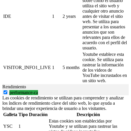
sobre cómo el usuario
utiliza el sitio web y
cualquier otro anuncio
IDE
1
2 years
antes de visitar el sitio
web. Se utiliza para
presentar a los usuarios
anuncios que son
relevantes para ellos de
acuerdo con el perfil del
usuario.
Youtube establece esta
cookie. Se utiliza para
rastrear la información
VISITOR_INFO1_LIVE
1
5 months
de los videos de
YouTube incrustados en
un sitio web.
Rendimiento
performance-ca
Las cookies de rendimiento se utilizan para comprender y analizar
los índices de rendimiento clave del sitio web, lo que ayuda a
brindar una mejor experiencia de usuario a los visitantes.
Galleta
Tipo
Duración
Descripción
Estas cookies son establecidas por
YSC
1
Youtube y se utilizan para rastrear las