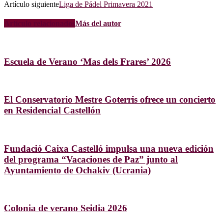
Artículo siguiente
Liga de Pádel Primavera 2021
Artículo relacionados
Más del autor
Escuela de Verano ‘Mas dels Frares’ 2026
El Conservatorio Mestre Goterris ofrece un concierto
en Residencial Castellón
Fundació Caixa Castelló impulsa una nueva edición
del programa “Vacaciones de Paz” junto al
Ayuntamiento de Ochakiv (Ucrania)
Colonia de verano Seidia 2026