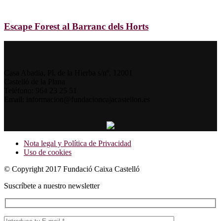
Escape Forest al Barranc dels Horts
Casa Abadia, Pl. de la Hierba s/nº, 12001
Castelló de la Plana
Teléfono: 964 23 25 51
Email: informacion@fundacioncajacastellon.es
Nota legal y Política de Privacidad
Uso de cookies
© Copyright 2017 Fundació Caixa Castelló
Suscríbete a nuestro newsletter