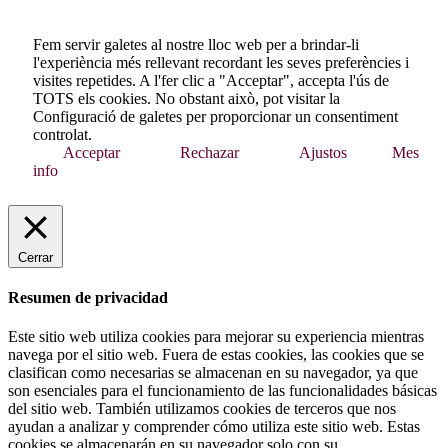
Fem servir galetes al nostre lloc web per a brindar-li
l'experiència més rellevant recordant les seves preferències i
visites repetides. A l'fer clic a "Acceptar", accepta l'ús de
TOTS els cookies. No obstant això, pot visitar la
Configuració de galetes per proporcionar un consentiment
controlat.
Acceptar
Rechazar
Ajustos
Mes
info
Cerrar
Resumen de privacidad
Este sitio web utiliza cookies para mejorar su experiencia mientras
navega por el sitio web. Fuera de estas cookies, las cookies que se
clasifican como necesarias se almacenan en su navegador, ya que
son esenciales para el funcionamiento de las funcionalidades básicas
del sitio web. También utilizamos cookies de terceros que nos
ayudan a analizar y comprender cómo utiliza este sitio web. Estas
cookies se almacenarán en su navegador solo con su