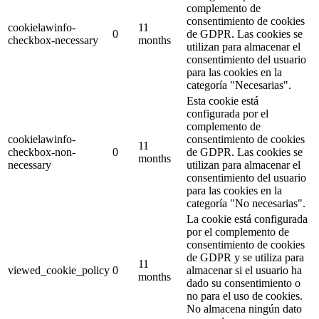
complemento de
consentimiento de cookies
cookielawinfo-
11
0
de GDPR. Las cookies se
checkbox-necessary
months
utilizan para almacenar el
consentimiento del usuario
para las cookies en la
categoría "Necesarias".
Esta cookie está
configurada por el
complemento de
cookielawinfo-
consentimiento de cookies
11
checkbox-non-
0
de GDPR. Las cookies se
months
necessary
utilizan para almacenar el
consentimiento del usuario
para las cookies en la
categoría "No necesarias".
La cookie está configurada
por el complemento de
consentimiento de cookies
de GDPR y se utiliza para
11
viewed_cookie_policy
0
almacenar si el usuario ha
months
dado su consentimiento o
no para el uso de cookies.
No almacena ningún dato