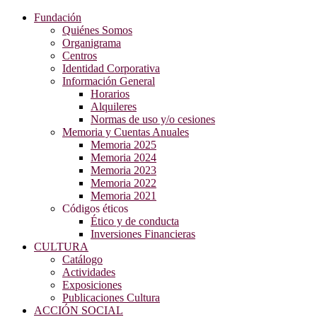
Fundación
Quiénes Somos
Organigrama
Centros
Identidad Corporativa
Información General
Horarios
Alquileres
Normas de uso y/o cesiones
Memoria y Cuentas Anuales
Memoria 2025
Memoria 2024
Memoria 2023
Memoria 2022
Memoria 2021
Códigos éticos
Ético y de conducta
Inversiones Financieras
CULTURA
Catálogo
Actividades
Exposiciones
Publicaciones Cultura
ACCIÓN SOCIAL