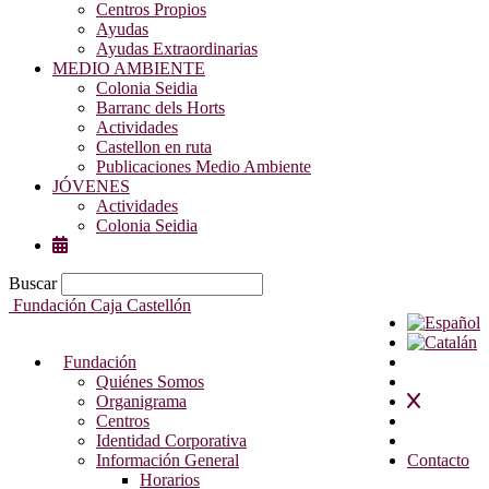
Centros Propios
Ayudas
Ayudas Extraordinarias
MEDIO AMBIENTE
Colonia Seidia
Barranc dels Horts
Actividades
Castellon en ruta
Publicaciones Medio Ambiente
JÓVENES
Actividades
Colonia Seidia
Buscar
Fundación Caja Castellón
Fundación
Quiénes Somos
Organigrama
Centros
Identidad Corporativa
Información General
Contacto
Horarios