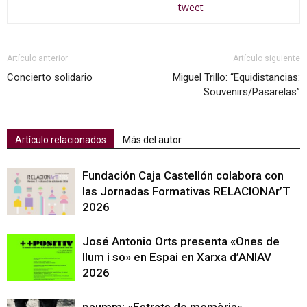
tweet
Artículo anterior
Artículo siguiente
Concierto solidario
Miguel Trillo: “Equidistancias:
Souvenirs/Pasarelas”
Artículo relacionados
Más del autor
Fundación Caja Castellón colabora con
las Jornadas Formativas RELACIONAr’T
2026
José Antonio Orts presenta «Ones de
llum i so» en Espai en Xarxa d’ANIAV
2026