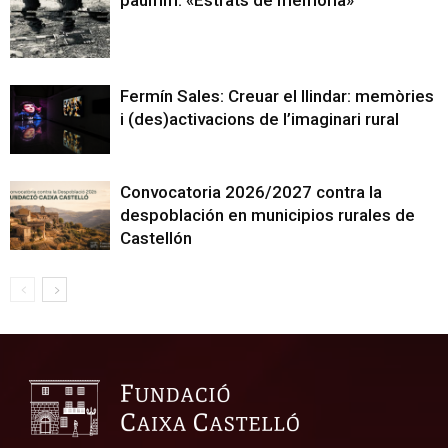
paumm: «Estrats de memòria»
Fermín Sales: Creuar el llindar: memòries
i (des)activacions de l’imaginari rural
Convocatoria 2026/2027 contra la
despoblación en municipios rurales de
Castellón