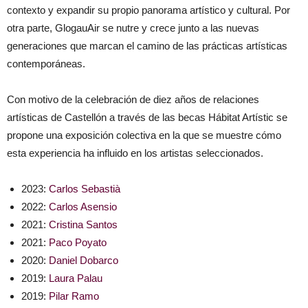
contexto y expandir su propio panorama artístico y cultural. Por
otra parte, GlogauAir se nutre y crece junto a las nuevas
generaciones que marcan el camino de las prácticas artísticas
contemporáneas.
Con motivo de la celebración de diez años de relaciones
artísticas de Castellón a través de las becas Hábitat Artístic se
propone una exposición colectiva en la que se muestre cómo
esta experiencia ha influido en los artistas seleccionados.
2023:
Carlos Sebastià
2022:
Carlos Asensio
2021:
Cristina Santos
2021:
Paco Poyato
2020:
Daniel Dobarco
2019:
Laura Palau
2019:
Pilar Ramo