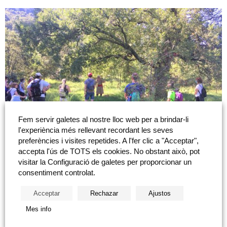
Fem servir galetes al nostre lloc web per a brindar-li
l'experiència més rellevant recordant les seves
preferències i visites repetides. A l'fer clic a "Acceptar",
accepta l'ús de TOTS els cookies. No obstant això, pot
visitar la Configuració de galetes per proporcionar un
consentiment controlat.
Acceptar
Rechazar
Ajustos
Mes info