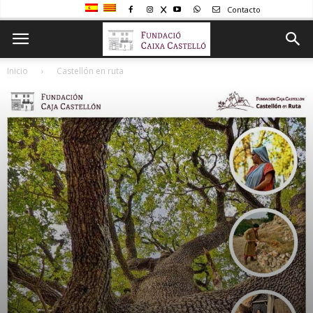
Contacto
Inicio
Castellón en ruta