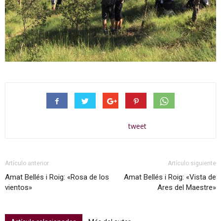
tweet
Artículo anterior
Artículo siguiente
Amat Bellés i Roig: «Rosa de los
Amat Bellés i Roig: «Vista de
vientos»
Ares del Maestre»