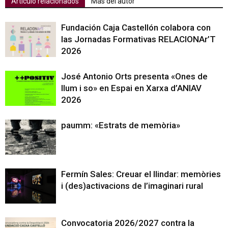
Artículo relacionados
Más del autor
Fundación Caja Castellón colabora con
las Jornadas Formativas RELACIONAr’T
2026
José Antonio Orts presenta «Ones de
llum i so» en Espai en Xarxa d’ANIAV
2026
paumm: «Estrats de memòria»
Fermín Sales: Creuar el llindar: memòries
i (des)activacions de l’imaginari rural
Convocatoria 2026/2027 contra la