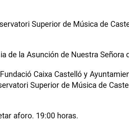
ervatori Superior de Música de Caste
esia de la Asunción de Nuestra Señora
 Fundació Caixa Castelló y Ayuntamie
ervatori Superior de Música de Castel
tar aforo. 19:00 horas.