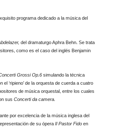
xquisito programa dedicado a la música del
Abdelazer,
del dramaturgo Aphra Behn. Se trata
itores, como es el caso del inglés Benjamin
Concerti Grossi Op.6
simulando la técnica
n el ‘ripieno’ de la orquesta de cuerda a cuatro
ositores de música orquestal, entre los cuales
 con sus
Concerti da camera.
nte por excelencia de la música inglesa del
representación de su ópera
Il Pastor Fido
en