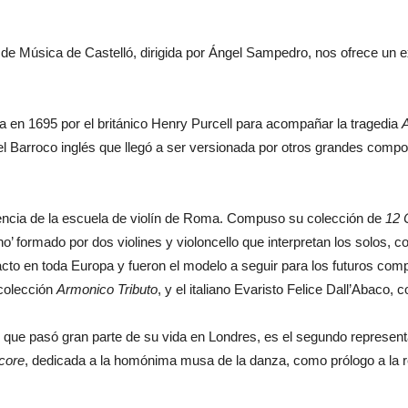
de Música de Castelló, dirigida por Ángel Sampedro, nos ofrece un e
 en 1695 por el británico Henry Purcell para acompañar la tragedia
 Barroco inglés que llegó a ser versionada por otros grandes compos
lencia de la escuela de violín de Roma. Compuso su colección de
12 
no’ formado por dos violines y violoncello que interpretan los solos, co
to en toda Europa y fueron el modelo a seguir para los futuros comp
colección
Armonico Tributo
, y el italiano Evaristo Felice Dall’Abaco,
que pasó gran parte de su vida en Londres, es el segundo representa
core
, dedicada a la homónima musa de la danza, como prólogo a la 