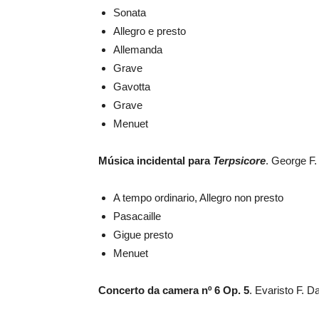
Sonata
Allegro e presto
Allemanda
Grave
Gavotta
Grave
Menuet
Música incidental para
Terpsicore
. George F
A tempo ordinario, Allegro non presto
Pasacaille
Gigue presto
Menuet
Concerto da camera nº 6 Op. 5
. Evaristo F. D