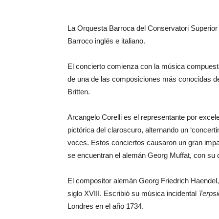
La Orquesta Barroca del Conservatori Superior 
Barroco inglés e italiano.
El concierto comienza con la música compuesta
de una de las composiciones más conocidas del
Britten.
Arcangelo Corelli es el representante por exce
pictórica del claroscuro, alternando un ‘concerti
voces. Estos conciertos causaron un gran impac
se encuentran el alemán Georg Muffat, con su 
El compositor alemán Georg Friedrich Haendel, 
siglo XVIII. Escribió su música incidental
Terpsi
Londres en el año 1734.