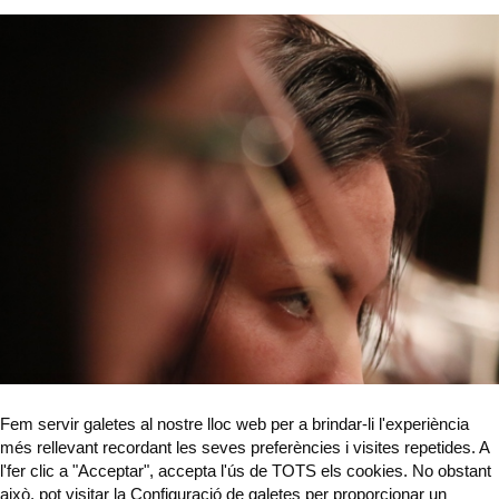
Fem servir galetes al nostre lloc web per a brindar-li l'experiència
més rellevant recordant les seves preferències i visites repetides. A
l'fer clic a "Acceptar", accepta l'ús de TOTS els cookies. No obstant
això, pot visitar la Configuració de galetes per proporcionar un