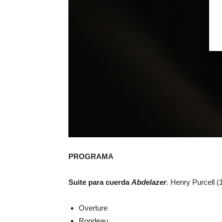
PROGRAMA
Suite para cuerda
Abdelazer
.
Henry Purcell (
Overture
Rondeau