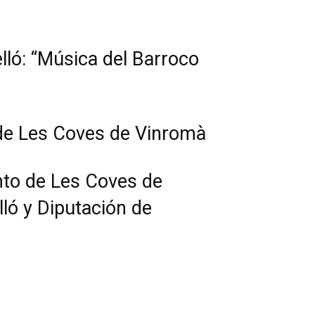
lló: “Música del Barroco
 de Les Coves de Vinromà
nto de Les Coves de
ló y Diputación de