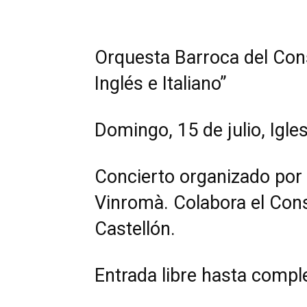
Orquesta Barroca del Cons
Inglés e Italiano”
Domingo, 15 de julio, Igl
Concierto organizado por
Vinromà. Colabora el Cons
Castellón.
Entrada libre hasta comple