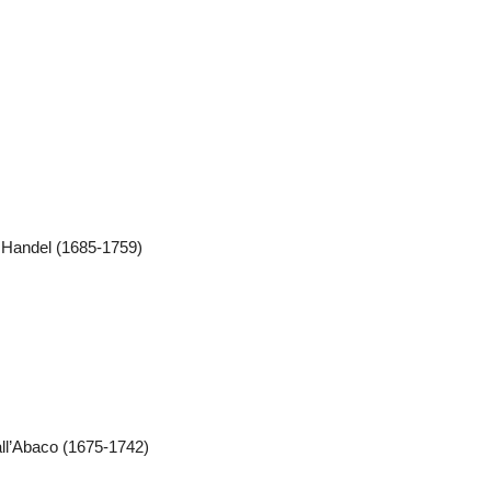
. Handel (1685-1759)
all’Abaco (1675-1742)