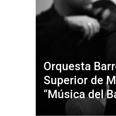
Orquesta Barr
Superior de M
“Música del Ba