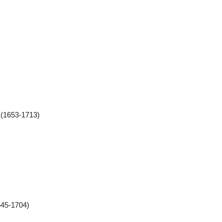
i (1653-1713)
645-1704)