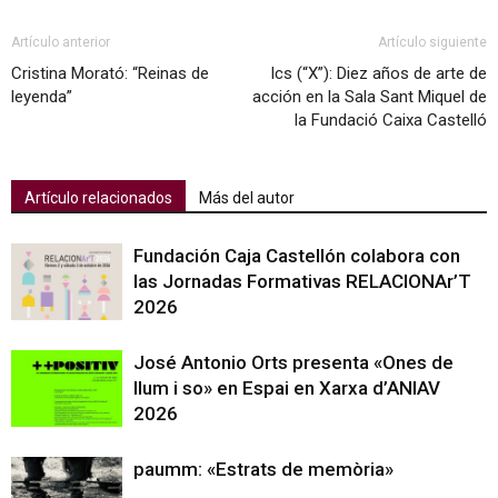
Artículo anterior
Artículo siguiente
Cristina Morató: “Reinas de
Ics (“X”): Diez años de arte de
leyenda”
acción en la Sala Sant Miquel de
la Fundació Caixa Castelló
Artículo relacionados
Más del autor
Fundación Caja Castellón colabora con
las Jornadas Formativas RELACIONAr’T
2026
José Antonio Orts presenta «Ones de
llum i so» en Espai en Xarxa d’ANIAV
2026
paumm: «Estrats de memòria»