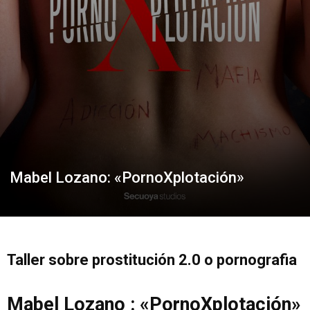
Mabel Lozano: «PornoXplotación»
Taller sobre prostitución 2.0 o pornografia
Mabel Lozano : «PornoXplotación»