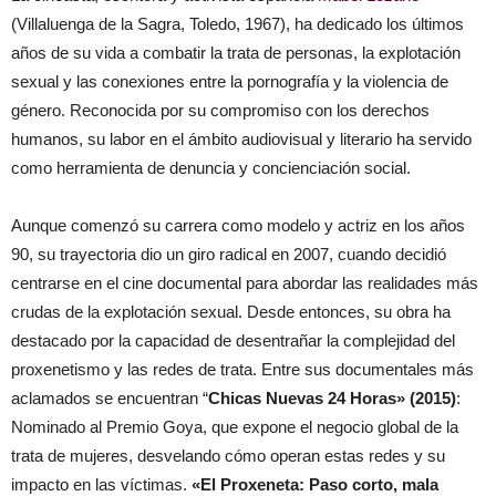
(Villaluenga de la Sagra, Toledo, 1967), ha dedicado los últimos
años de su vida a combatir la trata de personas, la explotación
sexual y las conexiones entre la pornografía y la violencia de
género. Reconocida por su compromiso con los derechos
humanos, su labor en el ámbito audiovisual y literario ha servido
como herramienta de denuncia y concienciación social.
Aunque comenzó su carrera como modelo y actriz en los años
90, su trayectoria dio un giro radical en 2007, cuando decidió
centrarse en el cine documental para abordar las realidades más
crudas de la explotación sexual. Desde entonces, su obra ha
destacado por la capacidad de desentrañar la complejidad del
proxenetismo y las redes de trata. Entre sus documentales más
aclamados se encuentran “
Chicas Nuevas 24 Horas» (2015)
:
Nominado al Premio Goya, que expone el negocio global de la
trata de mujeres, desvelando cómo operan estas redes y su
impacto en las víctimas.
«El Proxeneta: Paso corto, mala