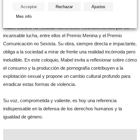
del negocio del sexo, sino que alimenta las violencias
Acceptar
Rechazar
Ajustos
estructurales contra mujeres y niñas.
Mes info
Mabel Lozano ha recibido numerosos reconocimientos por su
incansable lucha, entre ellos el Premio Menina y el Premio
Comunicación no Sexista. Su obra, siempre directa e impactante,
obliga a la sociedad a mirar de frente una realidad incómoda pero
ineludible. En este coloquio, Mabel invita a reflexionar sobre cómo
el consumo y la producción de pornografía contribuyen a la
explotación sexual y propone un cambio cultural profundo para
erradicar estas formas de violencia.
Su voz, comprometida y valiente, es hoy una referencia
indispensable en la defensa de los derechos humanos y la
igualdad de género.