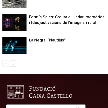
Fermín Sales: Creuar el llindar: memòries
i (des)activacions de l’imaginari rural
La Negra: “Nautilus”